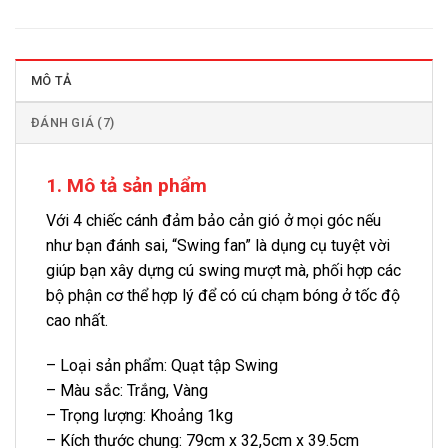
MÔ TẢ
ĐÁNH GIÁ (7)
1. Mô tả sản phẩm
Với 4 chiếc cánh đảm bảo cản gió ở mọi góc nếu
như bạn đánh sai, “Swing fan” là dụng cụ tuyệt vời
giúp bạn xây dựng cú swing mượt mà, phối hợp các
bộ phận cơ thể hợp lý để có cú chạm bóng ở tốc độ
cao nhất.
– Loại sản phẩm: Quạt tập Swing
– Màu sắc: Trắng, Vàng
– Trọng lượng: Khoảng 1kg
– Kích thước chung: 79cm x 32,5cm x 39.5cm