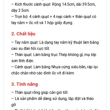
– Kích thước cánh quạt: Rộng 14.5cm, dài 39.5cm,
dày 2.5cm.
– Trọn bộ: 4 cánh quạt + 4 nẹp cánh + thân quạt có
tay nắm + ốc vít và 1 hộp giấy đựng.
2. Chất liệu
– Tay nắm quạt: Là dạng tay nắm kỹ thuật làm bằng
cao su đàn hồi cực tốt.
– Thân quạt: Làm bằng trục Thép không gỉ, mạ lớp
sơn tĩnh điện.
– Cánh quạt: Làm bằng Nhựa cứng siêu bền, ráp lại
chắc chắn nhờ các đinh ốc vít đi kèm.
3. Tính năng
– Thân quạt rỗng giúp cản gió tốt.
– Là sản phẩm dễ dàng sử dụng, lắp đặt và tháo
gỡ.