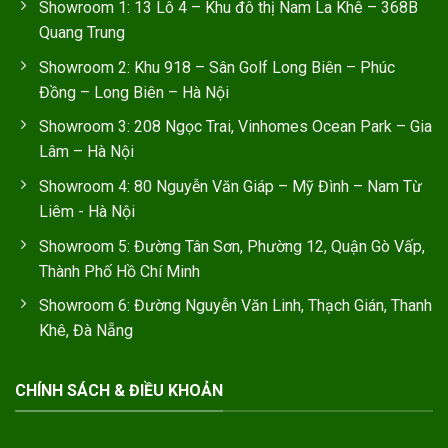
Showroom 1: 13 Lô 4 – Khu đô thị Nam La Khê – 368B
Quang Trung
Showroom 2: Khu 918 – Sân Golf Long Biên – Phúc
Đồng – Long Biên – Hà Nội
Showroom 3: 208 Ngọc Trai, Vinhomes Ocean Park – Gia
Lâm – Hà Nội
Showroom 4: 80 Nguyễn Văn Giáp – Mỹ Đình – Nam Từ
Liêm - Hà Nội
Showroom 5: Đường Tân Sơn, Phường 12, Quận Gò Vấp,
Thành Phố Hồ Chí Minh
Showroom 6: Đường Nguyễn Văn Linh, Thạch Gián, Thanh
Khê, Đà Nẵng
CHÍNH SÁCH & ĐIỀU KHOẢN