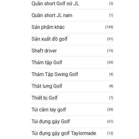
Quần short Golf nữ JL
(2)
Quần short JL nam
(1)
Sản phẩm khác
(149)
Sản xuất đồ golf
(51)
Shaft driver
(15)
Thảm tập Golf
(59)
Thảm Tập Swing Golf
(4)
Thắt lưng Golf
(8)
Thiết bị Golf
(7)
Túi cầm tay golf
(39)
Túi đựng gậy Golf
(61)
Túi đựng gậy golf Taylormade
(12)