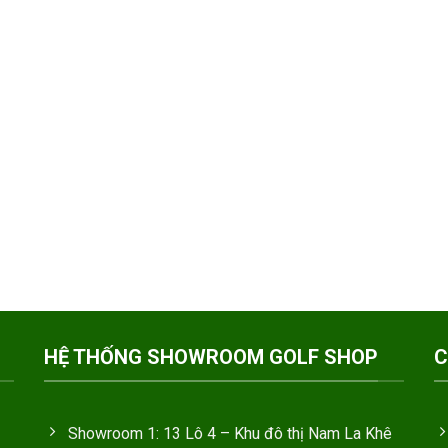
HỆ THỐNG SHOWROOM GOLF SHOP
C
Showroom 1: 13 Lô 4 – Khu đô thị Nam La Khê