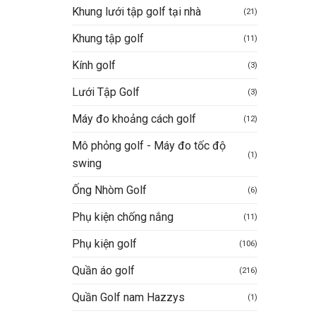
Khung lưới tập golf tại nhà
(21)
Khung tập golf
(11)
Kính golf
(3)
Lưới Tập Golf
(3)
Máy đo khoảng cách golf
(12)
Mô phỏng golf - Máy đo tốc độ
(1)
swing
Ống Nhòm Golf
(6)
Phụ kiện chống nắng
(11)
Phụ kiện golf
(106)
Quần áo golf
(216)
Quần Golf nam Hazzys
(1)