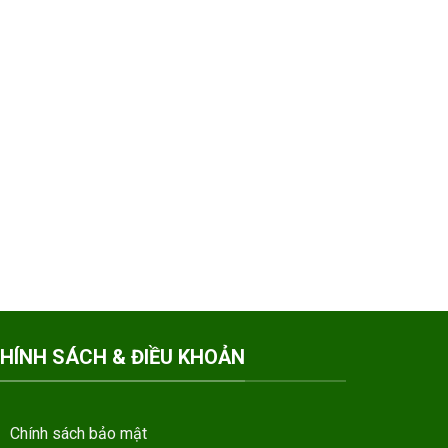
HÍNH SÁCH & ĐIỀU KHOẢN
Chính sách bảo mật