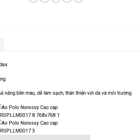
ndex
áng
 năng bền màu, dễ làm sạch, thân thiện với da và môi trường