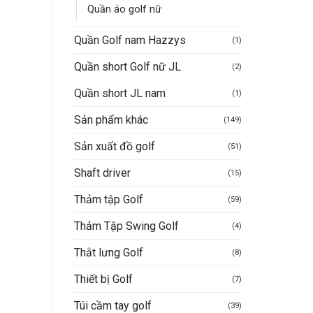
Quần áo golf nữ
Quần Golf nam Hazzys
(1)
Quần short Golf nữ JL
(2)
Quần short JL nam
(1)
Sản phẩm khác
(149)
Sản xuất đồ golf
(51)
Shaft driver
(15)
Thảm tập Golf
(59)
Thảm Tập Swing Golf
(4)
Thắt lưng Golf
(8)
Thiết bị Golf
(7)
Túi cầm tay golf
(39)