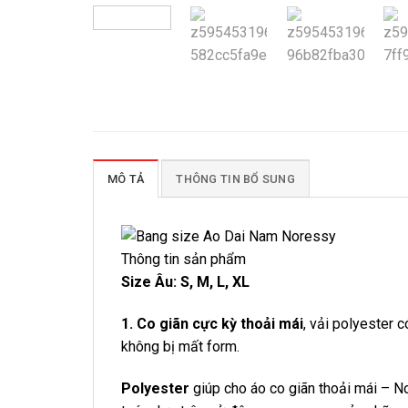
MÔ TẢ
THÔNG TIN BỔ SUNG
Thông tin sản phẩm
Size Âu: S, M, L, XL
1. Co giãn cực kỳ thoải mái
, vải polyester c
không bị mất form.
Polyester
giúp cho áo co giãn thoải mái – No