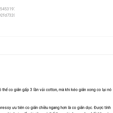
ó thể co giãn gấp 3 lần vải cotton, mà khi kéo giãn xong co lại nó
ressy ưu tiên co giãn chiều ngang hơn là co giãn dọc. Được tính