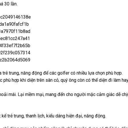
á 30 lần.
 trẻ trung, năng động để các golfer có nhiều lựa chọn phù hợp.
 phù hợp khi diện trên sân cỏ, quý ông còn có thể diện đi làm ha
thoải mái. Lại mềm mại, mang đến cho người mặc cảm giác dễ chị
kế trẻ trung, thanh lịch, kiểu dáng hiện đại, năng động.