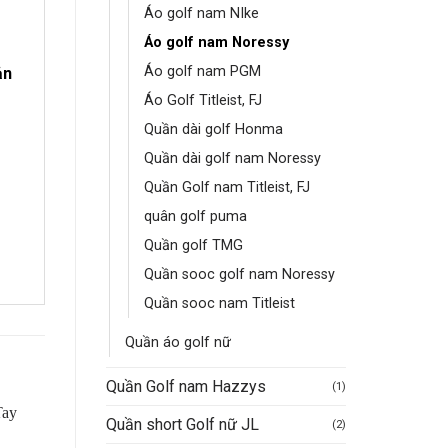
Áo golf nam NIke
Áo golf nam Noressy
Áo golf nam PGM
ản
Áo Golf Titleist, FJ
Quần dài golf Honma
Quần dài golf nam Noressy
Quần Golf nam Titleist, FJ
quân golf puma
Quần golf TMG
Quần sooc golf nam Noressy
Quần sooc nam Titleist
Quần áo golf nữ
Quần Golf nam Hazzys
(1)
Quần short Golf nữ JL
(2)