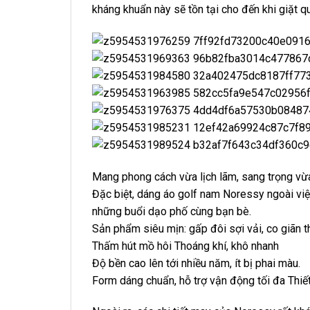
kháng khuẩn này sẽ tồn tại cho đến khi giặt qu
Mang phong cách vừa lịch lãm, sang trọng vừa
Đặc biệt, dáng áo golf nam Noressy ngoài việc
những buổi dạo phố cùng bạn bè.
Sản phẩm siêu mịn: gấp đôi sợi vải, co giãn 
Thấm hút mồ hôi Thoáng khí, khô nhanh
Độ bền cao lên tới nhiều năm, ít bị phai màu.
Form dáng chuẩn, hỗ trợ vận động tối đa Thiết 