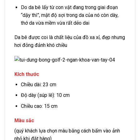
Do da bê lấy từ con vật đang trong giai đoạn
“dậy thì”, mật độ sợi trong da của nó còn dày,
thớ da vừa mềm vừa rất dẻo dai
Da bê được coi là chất liệu của đồ xa xỉ, đẹp nhưng
hơi đỏng đảnh khó chiều
Kích thước
Chiều dài: 23 cm
Độ dày (súp lê): 10 cm
Chiều cao: 15 cm
Màu sắc
(quý khách lựa chọn màu bằng cách bấm vào ảnh
nhỏ khi đặt hàng)