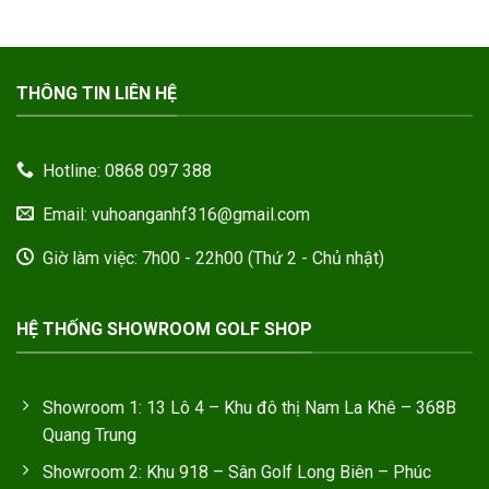
THÔNG TIN LIÊN HỆ
Hotline: 0868 097 388
Email: vuhoanganhf316@gmail.com
Giờ làm việc: 7h00 - 22h00 (Thứ 2 - Chủ nhật)
HỆ THỐNG SHOWROOM GOLF SHOP
Showroom 1: 13 Lô 4 – Khu đô thị Nam La Khê – 368B
Quang Trung
Showroom 2: Khu 918 – Sân Golf Long Biên – Phúc