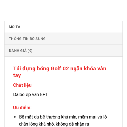
MÔ TẢ
THÔNG TIN BỔ SUNG
ĐÁNH GIÁ (9)
Túi đựng bóng Golf 02 ngăn khóa vân
tay
Chất liệu
Da bê ép vân EPI
Ưu điểm:
Bề mặt da bê thường khá mịn, mềm mại và lỗ
chân lông khá nhỏ, không dễ nhận ra