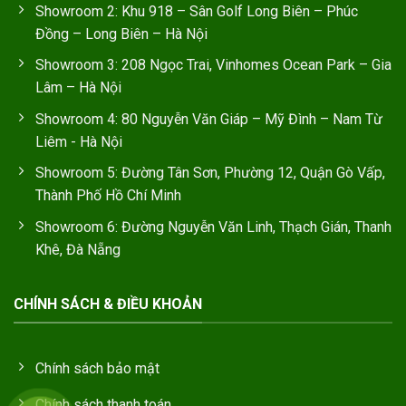
Showroom 2: Khu 918 – Sân Golf Long Biên – Phúc
Đồng – Long Biên – Hà Nội
Showroom 3: 208 Ngọc Trai, Vinhomes Ocean Park – Gia
Lâm – Hà Nội
Showroom 4: 80 Nguyễn Văn Giáp – Mỹ Đình – Nam Từ
Liêm - Hà Nội
Showroom 5: Đường Tân Sơn, Phường 12, Quận Gò Vấp,
Thành Phố Hồ Chí Minh
Showroom 6: Đường Nguyễn Văn Linh, Thạch Gián, Thanh
Khê, Đà Nẵng
CHÍNH SÁCH & ĐIỀU KHOẢN
Chính sách bảo mật
Chính sách thanh toán