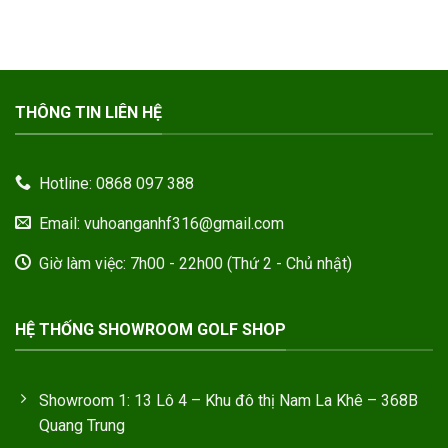
THÔNG TIN LIÊN HỆ
Hotline: 0868 097 388
Email: vuhoanganhf316@gmail.com
Giờ làm việc: 7h00 - 22h00 (Thứ 2 - Chủ nhật)
HỆ THỐNG SHOWROOM GOLF SHOP
Showroom 1: 13 Lô 4 – Khu đô thị Nam La Khê – 368B
Quang Trung