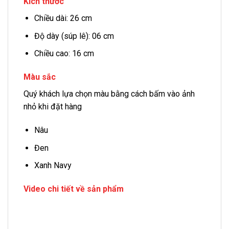
Kích thước
Chiều dài: 26 cm
Độ dày (súp lê): 06 cm
Chiều cao: 16 cm
Màu sắc
Quý khách lựa chọn màu bằng cách bấm vào ảnh
nhỏ khi đặt hàng
Nâu
Đen
Xanh Navy
Video chi tiết về sản phẩm