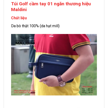
Túi Golf cầm tay 01 ngăn thương hiệu
Maldini
Chất liệu
Da bò thật 100% (da hạt mill)