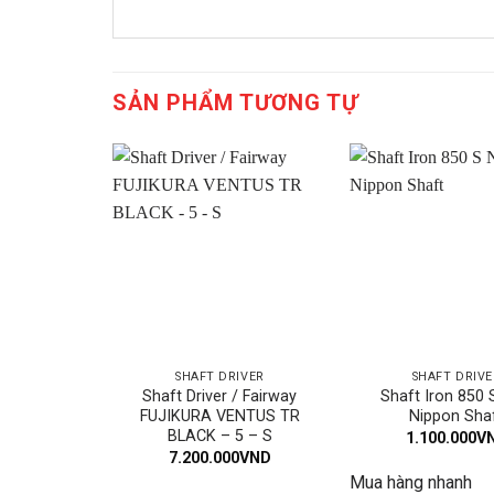
SẢN PHẨM TƯƠNG TỰ
SHAFT DRIVER
SHAFT DRIVE
Shaft Driver / Fairway
Shaft Iron 850
FUJIKURA VENTUS TR
Nippon Sha
BLACK – 5 – S
1.100.000
V
7.200.000
VND
Mua hàng nhanh