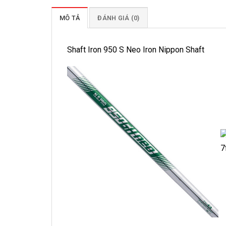
MÔ TẢ
ĐÁNH GIÁ (0)
Shaft Iron 950 S Neo Iron Nippon Shaft