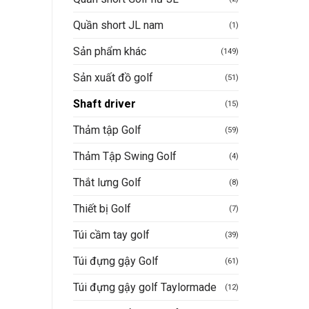
Quần short JL nam
(1)
Sản phẩm khác
(149)
Sản xuất đồ golf
(51)
Shaft driver
(15)
Thảm tập Golf
(59)
Thảm Tập Swing Golf
(4)
Thắt lưng Golf
(8)
Thiết bị Golf
(7)
Túi cầm tay golf
(39)
Túi đựng gậy Golf
(61)
Túi đựng gậy golf Taylormade
(12)