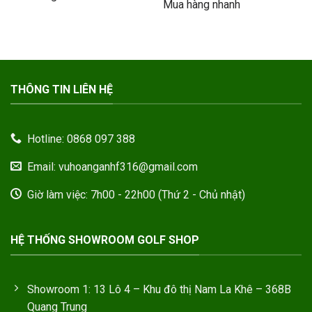
Mua hàng nhanh
THÔNG TIN LIÊN HỆ
Hotline: 0868 097 388
Email: vuhoanganhf316@gmail.com
Giờ làm việc: 7h00 - 22h00 (Thứ 2 - Chủ nhật)
HỆ THỐNG SHOWROOM GOLF SHOP
Showroom 1: 13 Lô 4 – Khu đô thị Nam La Khê – 368B
Quang Trung