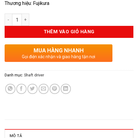
Thương hiệu: Fujikura
Số lượng
THÊM VÀO GIỎ HÀNG
MUA HÀNG NHANH
Gọi điện xác nhận và giao hàng tận nơi
Danh mục:
Shaft driver
MÔ TẢ