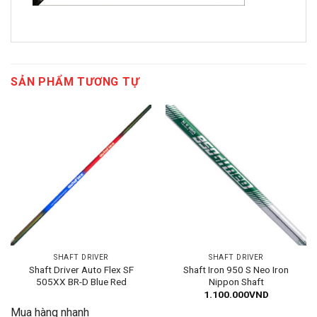
SẢN PHẨM TƯƠNG TỰ
SHAFT DRIVER
SHAFT DRIVER
Shaft Driver Auto Flex SF
Shaft Iron 950 S Neo Iron
505XX BR-D Blue Red
Nippon Shaft
1.100.000
VND
Mua hàng nhanh