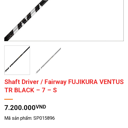
Shaft Driver / Fairway FUJIKURA VENTUS
TR BLACK – 7 – S
7.200.000
VND
Mã sản phẩm: SP015896