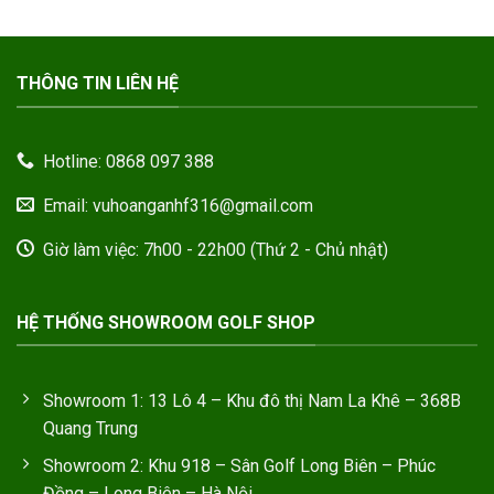
THÔNG TIN LIÊN HỆ
Hotline: 0868 097 388
Email: vuhoanganhf316@gmail.com
Giờ làm việc: 7h00 - 22h00 (Thứ 2 - Chủ nhật)
HỆ THỐNG SHOWROOM GOLF SHOP
Showroom 1: 13 Lô 4 – Khu đô thị Nam La Khê – 368B
Quang Trung
Showroom 2: Khu 918 – Sân Golf Long Biên – Phúc
Đồng – Long Biên – Hà Nội