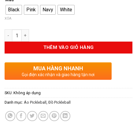
Black
Pink
Navy
White
XÓA
Số lượng
THÊM VÀO GIỎ HÀNG
MUA HÀNG NHANH
Gọi điện xác nhận và giao hàng tận nơi
SKU:
Không áp dụng
Danh mục:
Áo Pickleball
,
Đồ Pickleball