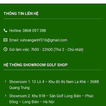
THÔNG TIN LIÊN HỆ
Hotline: 0868 097 388
Email: vuhoanganhf316@gmail.com
Giờ làm việc: 7h00 - 22h00 (Thứ 2 - Chủ nhật)
HỆ THỐNG SHOWROOM GOLF SHOP
Showroom 1: 13 Lô 4 – Khu đô thị Nam La Khê – 368B
Quang Trung
Showroom 2: Khu 918 – Sân Golf Long Biên – Phúc
Đồng – Long Biên – Hà Nội