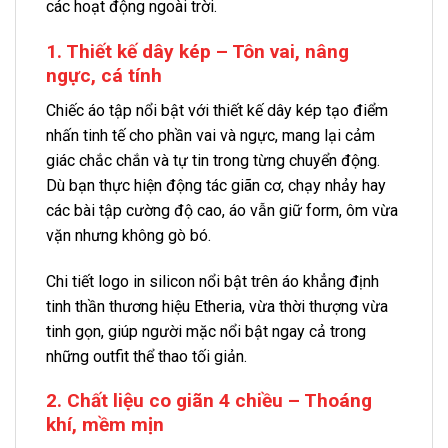
các hoạt động ngoài trời.
1. Thiết kế dây kép – Tôn vai, nâng
ngực, cá tính
Chiếc áo tập nổi bật với thiết kế dây kép tạo điểm
nhấn tinh tế cho phần vai và ngực, mang lại cảm
giác chắc chắn và tự tin trong từng chuyển động.
Dù bạn thực hiện động tác giãn cơ, chạy nhảy hay
các bài tập cường độ cao, áo vẫn giữ form, ôm vừa
vặn nhưng không gò bó.
Chi tiết logo in silicon nổi bật trên áo khẳng định
tinh thần thương hiệu Etheria, vừa thời thượng vừa
tinh gọn, giúp người mặc nổi bật ngay cả trong
những outfit thể thao tối giản.
2. Chất liệu co giãn 4 chiều – Thoáng
khí, mềm mịn