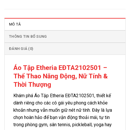
MÔ TẢ
THÔNG TIN BỔ SUNG
ĐÁNH GIÁ (0)
Áo Tập Etheria EĐTA2102501 –
Thể Thao Năng Động, Nữ Tính &
Thời Thượng
Khám phá Áo Tập Etheria EĐTA2102501, thiết kế
dành riêng cho các cô gái yêu phong cách khỏe
khoắn nhưng vẫn muốn giữ nét nữ tính. Đây là lựa
chọn hoàn hảo để bạn vận động thoải mái, tự tin
trong phòng gym, sân tennis, pickleball, yoga hay