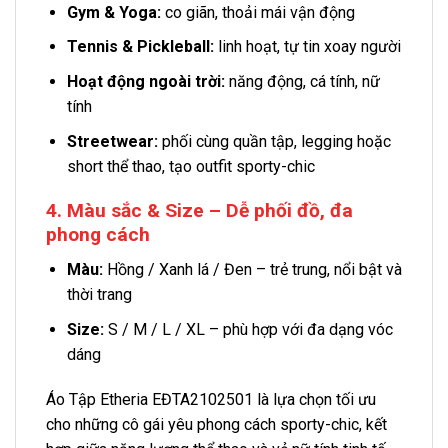
Gym & Yoga:
co giãn, thoải mái vận động
Tennis & Pickleball:
linh hoạt, tự tin xoay người
Hoạt động ngoài trời:
năng động, cá tính, nữ
tính
Streetwear:
phối cùng quần tập, legging hoặc
short thể thao, tạo outfit sporty-chic
4. Màu sắc & Size – Dễ phối đồ, đa
phong cách
Màu:
Hồng / Xanh lá / Đen – trẻ trung, nổi bật và
thời trang
Size:
S / M / L / XL – phù hợp với đa dạng vóc
dáng
Áo Tập Etheria EĐTA2102501 là lựa chọn tối ưu
cho những cô gái yêu phong cách sporty-chic, kết