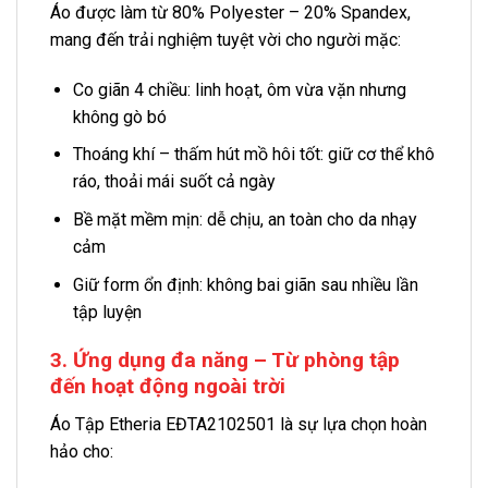
Áo được làm từ 80% Polyester – 20% Spandex,
mang đến trải nghiệm tuyệt vời cho người mặc:
Co giãn 4 chiều: linh hoạt, ôm vừa vặn nhưng
không gò bó
Thoáng khí – thấm hút mồ hôi tốt: giữ cơ thể khô
ráo, thoải mái suốt cả ngày
Bề mặt mềm mịn: dễ chịu, an toàn cho da nhạy
cảm
Giữ form ổn định: không bai giãn sau nhiều lần
tập luyện
3. Ứng dụng đa năng – Từ phòng tập
đến hoạt động ngoài trời
Áo Tập Etheria EĐTA2102501 là sự lựa chọn hoàn
hảo cho: