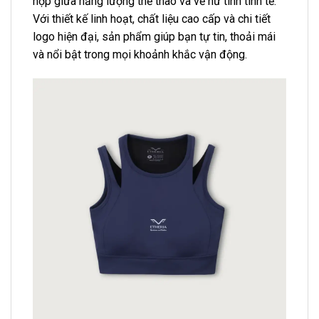
hợp giữa năng lượng thể thao và vẻ nữ tính tinh tế.
Với thiết kế linh hoạt, chất liệu cao cấp và chi tiết
logo hiện đại, sản phẩm giúp bạn tự tin, thoải mái
và nổi bật trong mọi khoảnh khắc vận động.