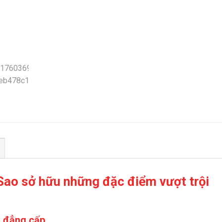
Sao sở hữu những đặc điểm vượt trội
, đẳng cấp