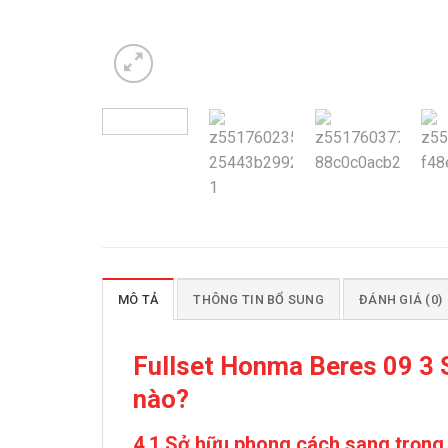
MÔ TẢ
THÔNG TIN BỔ SUNG
ĐÁNH GIÁ (0)
Fullset Honma Beres 09 3 
nào?
4.1 Sở hữu phong cách sang trọng