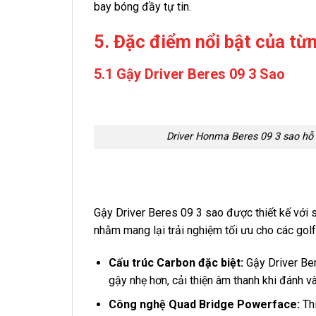
bay bóng đầy tự tin.
5. Đặc điểm nổi bật của từ
5.1 Gậy Driver Beres 09 3 Sao
Driver Honma Beres 09 3 sao hỗ 
Gậy Driver Beres 09 3 sao được thiết kế với s
nhằm mang lại trải nghiệm tối ưu cho các gol
Cấu trúc Carbon đặc biệt:
Gậy Driver Ber
gậy nhẹ hơn, cải thiện âm thanh khi đánh v
Công nghệ Quad Bridge Powerface:
Th