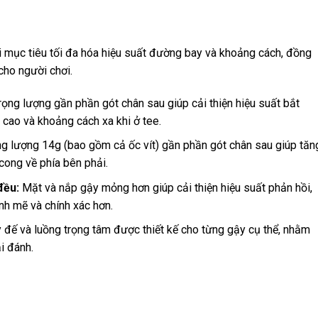
i mục tiêu tối đa hóa hiệu suất đường bay và khoảng cách, đồng
cho người chơi.
rọng lượng gần phần gót chân sau giúp cải thiện hiệu suất bắt
cao và khoảng cách xa khi ở tee.
g lượng 14g (bao gồm cả ốc vít) gần phần gót chân sau giúp tăn
cong về phía bên phải.
đều:
Mặt và nắp gậy mỏng hơn giúp cải thiện hiệu suất phản hồi,
h mẽ và chính xác hơn.
 đế và luồng trọng tâm được thiết kế cho từng gậy cụ thể, nhằm
i đánh.