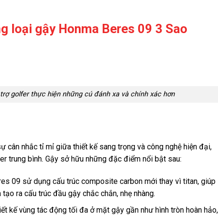
ng loại gậy Honma Beres 09 3 Sao
trợ golfer thực hiện những cú đánh xa và chính xác hơn
ự cân nhắc tỉ mỉ giữa thiết kế sang trọng và công nghệ hiện đại,
fer trung bình. Gậy sở hữu những đặc điểm nổi bật sau:
es 09 sử dụng cấu trúc composite carbon mới thay vì titan, giúp
à tạo ra cấu trúc đầu gậy chắc chắn, nhẹ nhàng.
iết kế vùng tác động tối đa ở mặt gậy gần như hình tròn hoàn hảo,