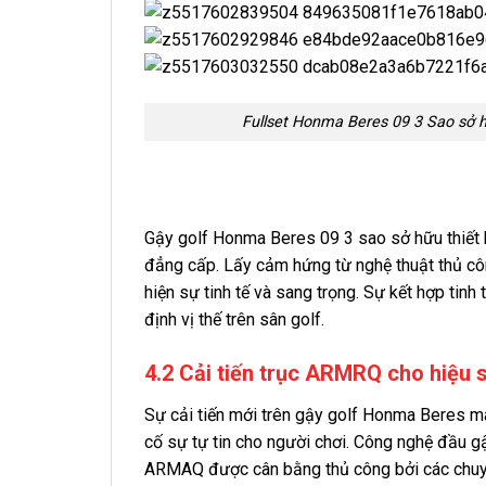
Fullset Honma Beres 09 3 Sao sở h
Gậy golf Honma Beres 09 3 sao sở hữu thiết 
đẳng cấp. Lấy cảm hứng từ nghệ thuật thủ côn
hiện sự tinh tế và sang trọng. Sự kết hợp tinh
định vị thế trên sân golf.
4.2 Cải tiến trục ARMRQ cho hiệu s
Sự cải tiến mới trên gậy golf Honma Beres ma
cố sự tự tin cho người chơi. Công nghệ đầu
ARMAQ được cân bằng thủ công bởi các chuyê