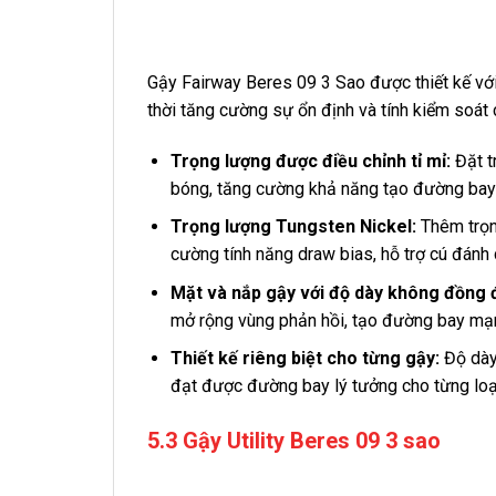
Gậy Fairway Beres 09 3 Sao được thiết kế vớ
thời tăng cường sự ổn định và tính kiểm soát 
Trọng lượng được điều chỉnh tỉ mỉ:
Đặt t
bóng, tăng cường khả năng tạo đường bay 
Trọng lượng Tungsten Nickel:
Thêm trọn
cường tính năng draw bias, hỗ trợ cú đánh 
Mặt và nắp gậy với độ dày không đồng 
mở rộng vùng phản hồi, tạo đường bay mạn
Thiết kế riêng biệt cho từng gậy:
Độ dày
đạt được đường bay lý tưởng cho từng loạ
5.3 Gậy Utility Beres 09 3 sao