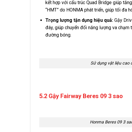
kết hợp với cấu trúc Quad Bridge giúp tăng
“HMT” do HONMA phát triển, giúp tối đa h
Trọng lượng tận dụng hiệu quả:
Gậy Driv
đáy, giúp chuyển đổi năng lượng va chạm t
đường bóng.
Sử dụng vật liệu cao 
5.2 Gậy Fairway Beres 09 3 sao
Honma Beres 09 3 sao