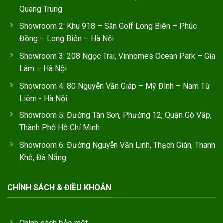
Quang Trung
Showroom 2: Khu 918 – Sân Golf Long Biên – Phúc
Đồng – Long Biên – Hà Nội
Showroom 3: 208 Ngọc Trai, Vinhomes Ocean Park – Gia
Lâm – Hà Nội
Showroom 4: 80 Nguyễn Văn Giáp – Mỹ Đình – Nam Từ
Liêm - Hà Nội
Showroom 5: Đường Tân Sơn, Phường 12, Quận Gò Vấp,
Thành Phố Hồ Chí Minh
Showroom 6: Đường Nguyễn Văn Linh, Thạch Gián, Thanh
Khê, Đà Nẵng
CHÍNH SÁCH & ĐIỀU KHOẢN
Chính sách bảo mật