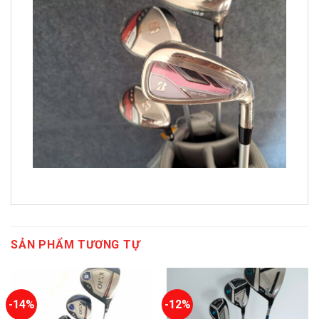
SẢN PHẨM TƯƠNG TỰ
-14%
-12%