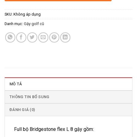
SKU:
Không áp dụng
Danh mục:
Gậy golf cũ
MÔ TẢ
THÔNG TIN BỔ SUNG
ĐÁNH GIÁ (0)
Full bộ Bridgestone flex L 8 gậy gồm: