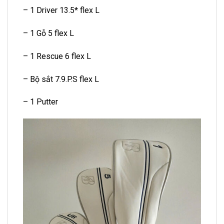
– 1 Driver 13.5* flex L
– 1 Gỗ 5 flex L
– 1 Rescue 6 flex L
– Bộ sắt 7.9.P.S flex L
– 1 Putter