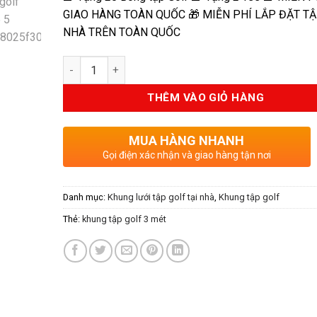
GIAO HÀNG TOÀN QUỐC 🎁 MIỄN PHÍ LẮP ĐẶT T
NHÀ TRÊN TOÀN QUỐC
Số lượng
THÊM VÀO GIỎ HÀNG
MUA HÀNG NHANH
Gọi điện xác nhận và giao hàng tận nơi
Danh mục:
Khung lưới tập golf tại nhà
,
Khung tập golf
Thẻ:
khung tập golf 3 mét