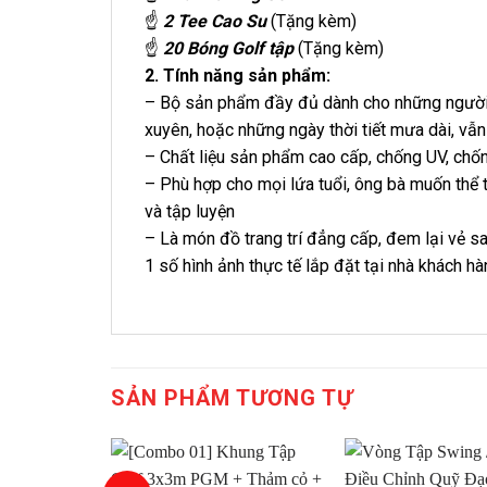
☝
2 Tee Cao Su
(Tặng kèm)
☝
20 Bóng Golf tập
(Tặng kèm)
2. Tính năng sản phẩm:
– Bộ sản phẩm đầy đủ dành cho những người y
xuyên, hoặc những ngày thời tiết mưa dài, vẫn
– Chất liệu sản phẩm cao cấp, chống UV, chốn
– Phù hợp cho mọi lứa tuổi, ông bà muốn thể t
và tập luyện
– Là món đồ trang trí đẳng cấp, đem lại vẻ s
1 số hình ảnh thực tế lắp đặt tại nhà khách hà
SẢN PHẨM TƯƠNG TỰ