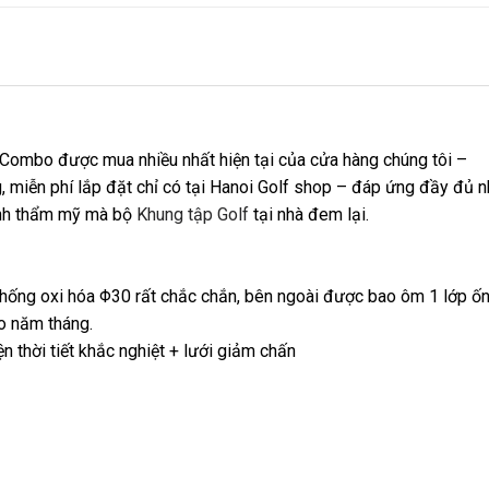
Combo được mua nhiều nhất hiện tại của cửa hàng chúng tôi –
, miễn phí lắp đặt chỉ có tại Hanoi Golf shop – đáp ứng đầy đủ n
tính thẩm mỹ mà bộ
Khung tập Golf
tại nhà đem lại.
chống oxi hóa Φ30 rất chắc chắn, bên ngoài được bao ôm 1 lớp ố
o năm tháng.
 thời tiết khắc nghiệt + lưới giảm chấn