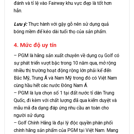
đánh và tỉ lệ vào Fairway khu vực đẹp là tốt hơn
hẳn.
Lưu ý:
Thực hành với gậy gỗ nên sử dụng quả
bóng mềm để kéo dài tuổi thọ của sản phẩm.
4. Mức độ uy tín
– PGM là hãng sản xuất chuyên về dụng cụ Golf có
sự phát triển vượt bậc trong 10 năm qua, mở rộng
nhiều thị trường hoạt động rộng lớn phải kể đến
Bắc Mỹ, Trung Á và Nam Mỹ trong đó có Việt Nam
cùng hầu hết các nước Đông Nam Á.
– PGM là lựa chọn số 1 tại đất nước tỉ dân Trung
Quốc, đi kèm với chất lượng đã qua kiểm duyệt và
mẫu mã đa dạng đáp ứng nhu cầu an toàn cho
người sử dụng.
– Golf Chính Hãng là đại lý độc quyền phân phối
chính hãng sản phẩm của PGM tại Việt Nam. Mang