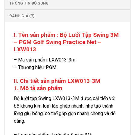
THÔNG TIN BỔ SUNG
ĐÁNH GIÁ (7)
I. Tên sản phẩm : Bộ Lưới Tập Swing 3M
– PGM Golf Swing Practice Net –
LXW013
– Mã sản phẩm: LXW013-3m
– Thương hiệu: PGM
II. Chi tiết sản phẩm LXW013-3M
1. Mô tả sản phẩm
Bộ lưới tập Swing LXW013-3M được cải tiến với
bộ khung kim loại lắp ghép nhanh, nhẹ tạo thành
lồng giữ bóng, có thể gấp gọn nhanh chóng và dễ
dàng.
– Loại sản phẩm: Lưới tập Swing 3M