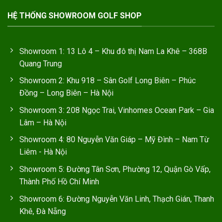
HỆ THỐNG SHOWROOM GOLF SHOP
Showroom 1: 13 Lô 4 – Khu đô thị Nam La Khê – 368B
Quang Trung
Showroom 2: Khu 918 – Sân Golf Long Biên – Phúc
Đồng – Long Biên – Hà Nội
Showroom 3: 208 Ngọc Trai, Vinhomes Ocean Park – Gia
Lâm – Hà Nội
Showroom 4: 80 Nguyễn Văn Giáp – Mỹ Đình – Nam Từ
Liêm - Hà Nội
Showroom 5: Đường Tân Sơn, Phường 12, Quận Gò Vấp,
Thành Phố Hồ Chí Minh
Showroom 6: Đường Nguyễn Văn Linh, Thạch Gián, Thanh
Khê, Đà Nẵng