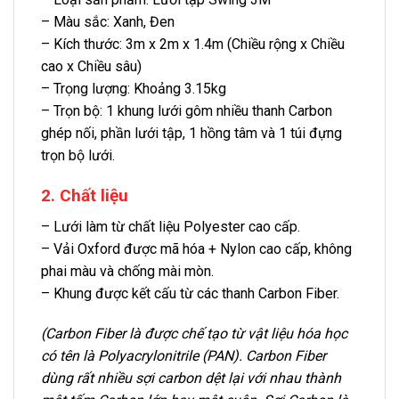
– Màu sắc: Xanh, Đen
– Kích thước: 3m x 2m x 1.4m (Chiều rộng x Chiều
cao x Chiều sâu)
– Trọng lượng: Khoảng 3.15kg
– Trọn bộ: 1 khung lưới gôm nhiều thanh Carbon
ghép nối, phần lưới tập, 1 hồng tâm và 1 túi đựng
trọn bộ lưới.
2. Chất liệu
– Lưới làm từ chất liệu Polyester cao cấp.
– Vải Oxford được mã hóa + Nylon cao cấp, không
phai màu và chống mài mòn.
– Khung được kết cấu từ các thanh Carbon Fiber.
(Carbon Fiber là được chế tạo từ vật liệu hóa học
có tên là Polyacrylonitrile (PAN). Carbon Fiber
dùng rất nhiều sợi carbon dệt lại với nhau thành