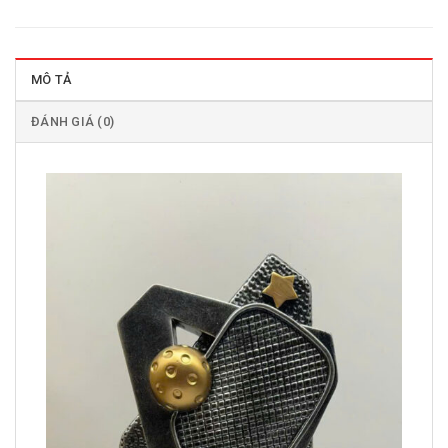
MÔ TẢ
ĐÁNH GIÁ (0)