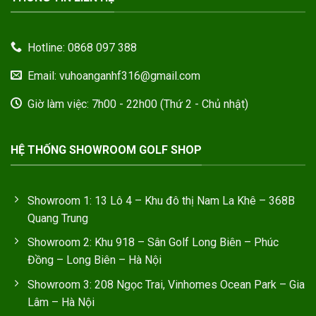
Hotline: 0868 097 388
Email: vuhoanganhf316@gmail.com
Giờ làm việc: 7h00 - 22h00 (Thứ 2 - Chủ nhật)
HỆ THỐNG SHOWROOM GOLF SHOP
Showroom 1: 13 Lô 4 – Khu đô thị Nam La Khê – 368B
Quang Trung
Showroom 2: Khu 918 – Sân Golf Long Biên – Phúc
Đồng – Long Biên – Hà Nội
Showroom 3: 208 Ngọc Trai, Vinhomes Ocean Park – Gia
Lâm – Hà Nội