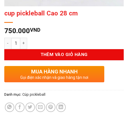
cup pickleball Cao 28 cm
750.000
VND
Số lượng
THÊM VÀO GIỎ HÀNG
MUA HÀNG NHANH
Gọi điện xác nhận và giao hàng tận nơi
Danh mục:
Cúp pickleball