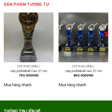
SẢN PHẨM TƯƠNG TỰ
CÚP PICKLEBALL
CÚP PICKLEBALL
cúp pickleball Cao 27 cm
cúp pickleball cao 27 cm
750.000
VND
850.000
VND
Mua hàng nhanh
Mua hàng nhanh
THÔNG TIN LIÊN HỆ