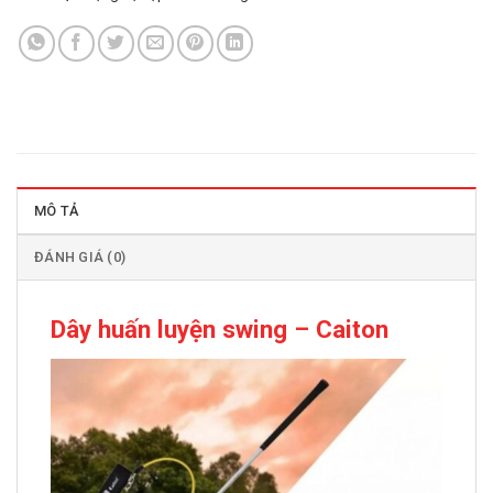
MÔ TẢ
ĐÁNH GIÁ (0)
Dây huấn luyện swing – Caiton