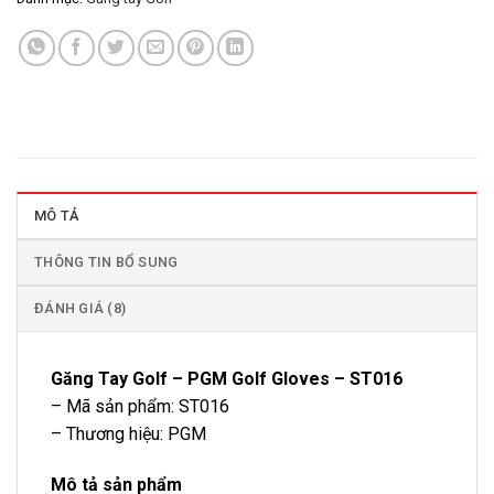
MÔ TẢ
THÔNG TIN BỔ SUNG
ĐÁNH GIÁ (8)
Găng Tay Golf – PGM Golf Gloves – ST016
– Mã sản phẩm: ST016
– Thương hiệu: PGM
Mô tả sản phẩm