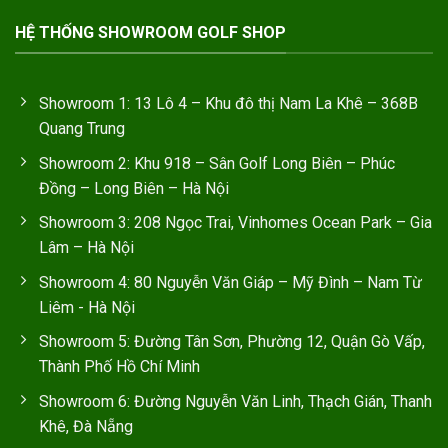
HỆ THỐNG SHOWROOM GOLF SHOP
Showroom 1: 13 Lô 4 – Khu đô thị Nam La Khê – 368B
Quang Trung
Showroom 2: Khu 918 – Sân Golf Long Biên – Phúc
Đồng – Long Biên – Hà Nội
Showroom 3: 208 Ngọc Trai, Vinhomes Ocean Park – Gia
Lâm – Hà Nội
Showroom 4: 80 Nguyễn Văn Giáp – Mỹ Đình – Nam Từ
Liêm - Hà Nội
Showroom 5: Đường Tân Sơn, Phường 12, Quận Gò Vấp,
Thành Phố Hồ Chí Minh
Showroom 6: Đường Nguyễn Văn Linh, Thạch Gián, Thanh
Khê, Đà Nẵng