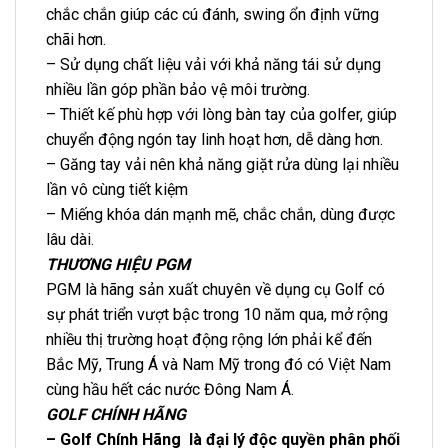
chắc chắn giúp các cú đánh, swing ổn định vững
chãi hơn.
– Sử dụng chất liệu vải với khả năng tái sử dụng
nhiều lần góp phần bảo vệ môi trường.
– Thiết kế phù hợp với lòng bàn tay của golfer, giúp
chuyển động ngón tay linh hoạt hơn, dễ dàng hơn.
– Găng tay vải nên khả năng giặt rửa dùng lại nhiều
lần vô cùng tiết kiệm
– Miếng khóa dán mạnh mẽ, chắc chắn, dùng được
lâu dài.
THƯƠNG HIỆU PGM
PGM là hãng sản xuất chuyên về dụng cụ Golf có
sự phát triển vượt bậc trong 10 năm qua, mở rộng
nhiều thị trường hoạt động rộng lớn phải kể đến
Bắc Mỹ, Trung Á và Nam Mỹ trong đó có Việt Nam
cùng hầu hết các nước Đông Nam Á.
GOLF CHÍNH HÃNG
– Golf Chính Hãng là đại lý độc quyền phân phối