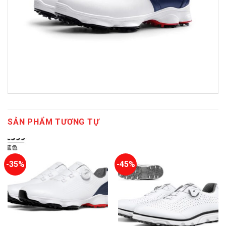
SẢN PHẨM TƯƠNG TỰ
-35%
-45%