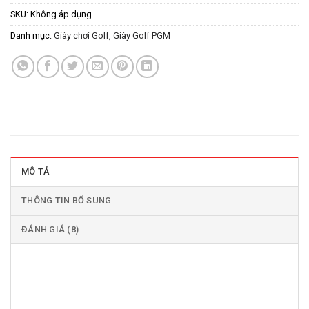
SKU:
Không áp dụng
Danh mục:
Giày chơi Golf
,
Giày Golf PGM
MÔ TẢ
THÔNG TIN BỔ SUNG
ĐÁNH GIÁ (8)