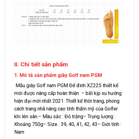
II. Chi tiết sản phẩm
1. Mô tả sản phẩm giày Golf nam PGM
Mẫu giày Golf nam PGM Đế đinh XZ225 thiết kế
mới được nâng cấp hoàn thiện – bắt kịp xu hướng
hiện đại mới nhất 2021. Thiết kế thời trang, phong
cách trang nhã nâng cao tính thẩm mỹ của Golfer
khi lên sân.– Màu sắc : Đỏ trắng– Trọng lượng :
Khoảng 750g– Size : 39, 40, 41, 42, 43– Giới tính :
Nam