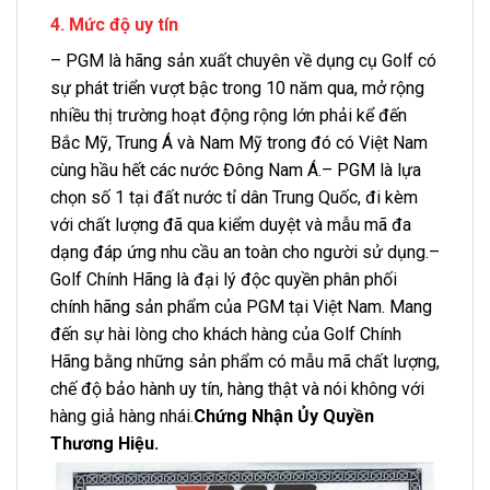
4. Mức độ uy tín
– PGM là hãng sản xuất chuyên về dụng cụ Golf có
sự phát triển vượt bậc trong 10 năm qua, mở rộng
nhiều thị trường hoạt động rộng lớn phải kể đến
Bắc Mỹ, Trung Á và Nam Mỹ trong đó có Việt Nam
cùng hầu hết các nước Đông Nam Á.– PGM là lựa
chọn số 1 tại đất nước tỉ dân Trung Quốc, đi kèm
với chất lượng đã qua kiểm duyệt và mẫu mã đa
dạng đáp ứng nhu cầu an toàn cho người sử dụng.–
Golf Chính Hãng là đại lý độc quyền phân phối
chính hãng sản phẩm của PGM tại Việt Nam. Mang
đến sự hài lòng cho khách hàng của Golf Chính
Hãng bằng những sản phẩm có mẫu mã chất lượng,
chế độ bảo hành uy tín, hàng thật và nói không với
hàng giả hàng nhái.
Chứng Nhận Ủy Quyền
Thương Hiệu.