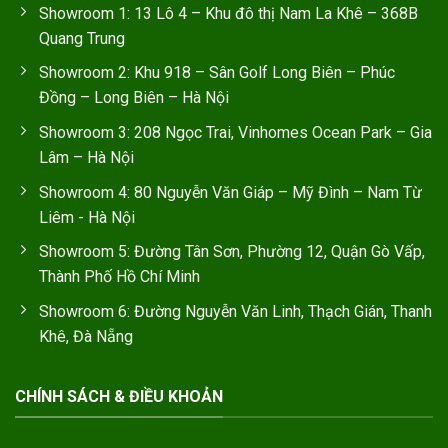
Showroom 1: 13 Lô 4 – Khu đô thị Nam La Khê – 368B
Quang Trung
Showroom 2: Khu 918 – Sân Golf Long Biên – Phúc
Đồng – Long Biên – Hà Nội
Showroom 3: 208 Ngọc Trai, Vinhomes Ocean Park – Gia
Lâm – Hà Nội
Showroom 4: 80 Nguyễn Văn Giáp – Mỹ Đình – Nam Từ
Liêm - Hà Nội
Showroom 5: Đường Tân Sơn, Phường 12, Quận Gò Vấp,
Thành Phố Hồ Chí Minh
Showroom 6: Đường Nguyễn Văn Linh, Thạch Gián, Thanh
Khê, Đà Nẵng
CHÍNH SÁCH & ĐIỀU KHOẢN