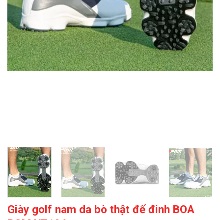
Giày golf nam da bò thật đế đinh BOA