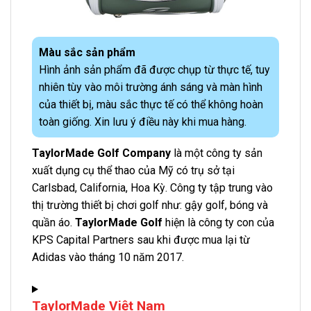
Màu sắc sản phẩm
Hình ảnh sản phẩm đã được chụp từ thực tế, tuy
nhiên tùy vào môi trường ánh sáng và màn hình
của thiết bị, màu sắc thực tế có thể không hoàn
toàn giống. Xin lưu ý điều này khi mua hàng.
TaylorMade Golf Company
là một công ty sản
xuất dụng cụ thể thao của Mỹ có trụ sở tại
Carlsbad, California, Hoa Kỳ. Công ty tập trung vào
thị trường thiết bị chơi golf như: gậy golf, bóng và
quần áo.
TaylorMade Golf
hiện là công ty con của
KPS Capital Partners sau khi được mua lại từ
Adidas vào tháng 10 năm 2017.
TaylorMade Việt Nam