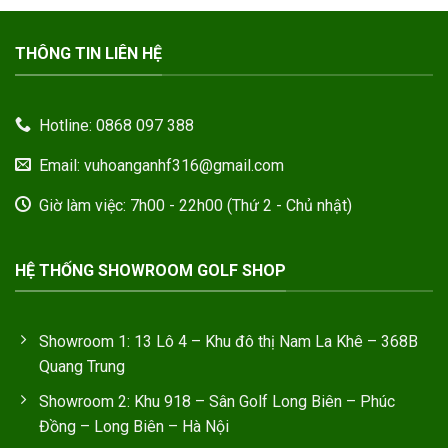
THÔNG TIN LIÊN HỆ
Hotline: 0868 097 388
Email: vuhoanganhf316@gmail.com
Giờ làm việc: 7h00 - 22h00 (Thứ 2 - Chủ nhật)
HỆ THỐNG SHOWROOM GOLF SHOP
Showroom 1: 13 Lô 4 – Khu đô thị Nam La Khê – 368B
Quang Trung
Showroom 2: Khu 918 – Sân Golf Long Biên – Phúc
Đồng – Long Biên – Hà Nội