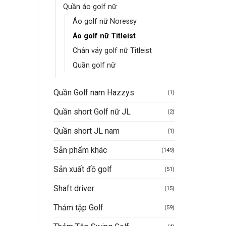
Quần áo golf nữ
Áo golf nữ Noressy
Áo golf nữ Titleist
Chân váy golf nữ Titleist
Quần golf nữ
Quần Golf nam Hazzys
(1)
Quần short Golf nữ JL
(2)
Quần short JL nam
(1)
Sản phẩm khác
(149)
Sản xuất đồ golf
(51)
Shaft driver
(15)
Thảm tập Golf
(59)