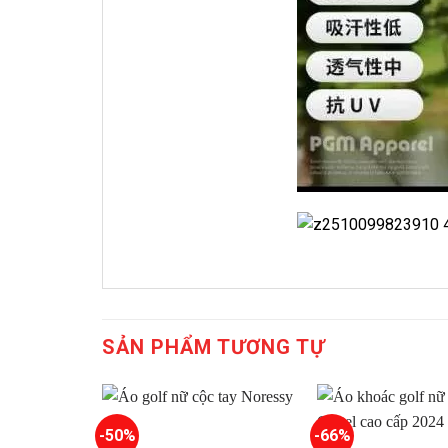
SẢN PHẨM TƯƠNG TỰ
-50%
-66%