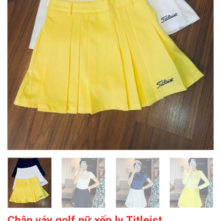
Chân váy golf nữ xếp ly Titleist