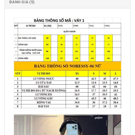
ĐÁNH GIÁ (5)