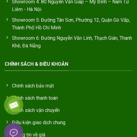
Showroom 4: 80 Nguyễn Văn Giáp – Mỹ Đình – Nam Từ
Liêm - Hà Nội
Showroom 5: Đường Tân Sơn, Phường 12, Quận Gò Vấp,
Thành Phố Hồ Chí Minh
Showroom 6: Đường Nguyễn Văn Linh, Thạch Gián, Thanh
Khê, Đà Nẵng
CHÍNH SÁCH & ĐIỀU KHOẢN
Chính sách bảo mật
Chính sách thanh toán
Chính sách vận chuyển
Điều kiện giao dịch chung
Thông tin về giá