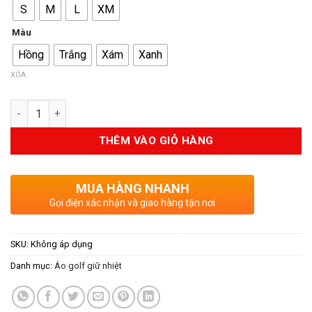
S
M
L
XM
Màu
Hồng
Trắng
Xám
Xanh
XÓA
Số lượng
THÊM VÀO GIỎ HÀNG
MUA HÀNG NHANH
Gọi điện xác nhận và giao hàng tận nơi
SKU:
Không áp dụng
Danh mục:
Áo golf giữ nhiệt