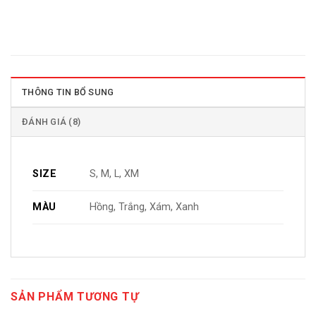
THÔNG TIN BỔ SUNG
ĐÁNH GIÁ (8)
SIZE
S, M, L, XM
MÀU
Hồng, Trắng, Xám, Xanh
SẢN PHẨM TƯƠNG TỰ