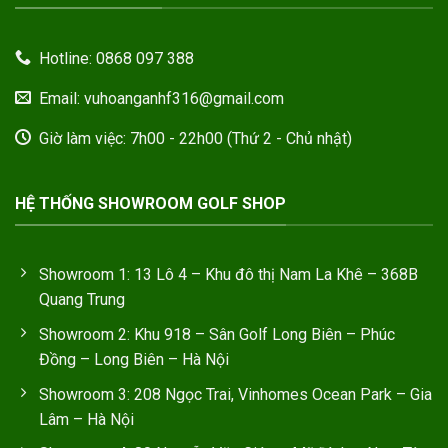
Hotline: 0868 097 388
Email: vuhoanganhf316@gmail.com
Giờ làm việc: 7h00 - 22h00 (Thứ 2 - Chủ nhật)
HỆ THỐNG SHOWROOM GOLF SHOP
Showroom 1: 13 Lô 4 – Khu đô thị Nam La Khê – 368B
Quang Trung
Showroom 2: Khu 918 – Sân Golf Long Biên – Phúc
Đồng – Long Biên – Hà Nội
Showroom 3: 208 Ngọc Trai, Vinhomes Ocean Park – Gia
Lâm – Hà Nội