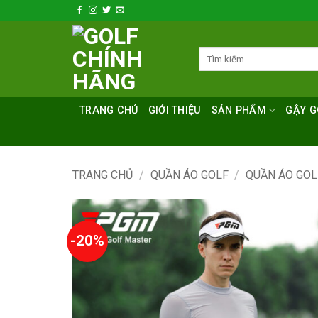
Bỏ
qua
nội
Tìm
dung
kiếm:
TRANG CHỦ
GIỚI THIỆU
SẢN PHẨM
GẬY G
TRANG CHỦ
/
QUẦN ÁO GOLF
/
QUẦN ÁO GO
-20%