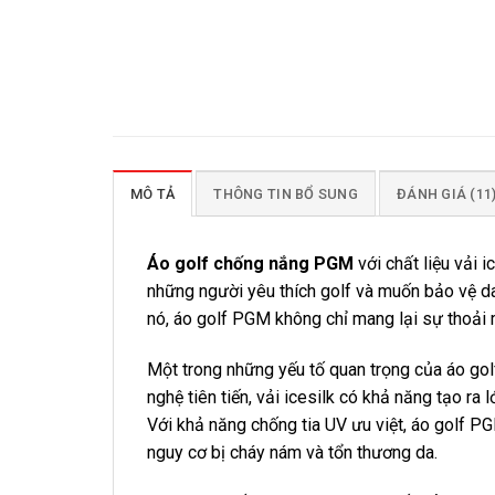
MÔ TẢ
THÔNG TIN BỔ SUNG
ĐÁNH GIÁ (11
Áo golf chống nắng PGM
với chất liệu vải 
những người yêu thích golf và muốn bảo vệ da
nó, áo golf PGM không chỉ mang lại sự thoải m
Một trong những yếu tố quan trọng của áo gol
nghệ tiên tiến, vải icesilk có khả năng tạo ra
Với khả năng chống tia UV ưu việt, áo golf P
nguy cơ bị cháy nám và tổn thương da.