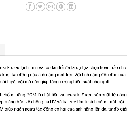
)
icesilk siêu lạnh, mịn và co dãn tối đa là sự lựa chọn hoàn hảo cho
 khỏi tác động của ánh nắng mặt trời. Với tính năng độc đáo của
ái tuyệt vời mà còn giúp tăng cường hiệu suất chơi golf.
f chống nắng PGM là chất liệu vải icesilk. Được sản xuất từ công
 lớp màng bảo vệ chống tia UV và tia cực tím từ ánh nắng mặt trời.
GM giúp ngăn ngừa tác động có hại của ánh nắng lên da, từ đó gi