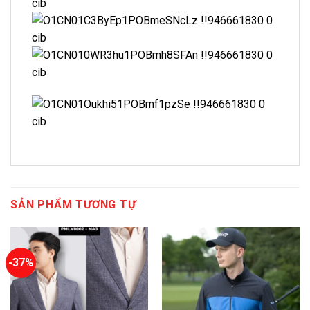
SẢN PHẨM TƯƠNG TỰ
-37%