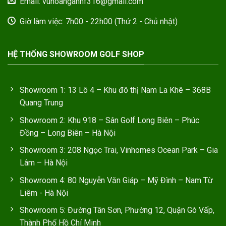
Email: vuhoanganhf316@gmail.com
Giờ làm việc: 7h00 - 22h00 (Thứ 2 - Chủ nhật)
HỆ THỐNG SHOWROOM GOLF SHOP
Showroom 1: 13 Lô 4 – Khu đô thị Nam La Khê – 368B
Quang Trung
Showroom 2: Khu 918 – Sân Golf Long Biên – Phúc
Đồng – Long Biên – Hà Nội
Showroom 3: 208 Ngọc Trai, Vinhomes Ocean Park – Gia
Lâm – Hà Nội
Showroom 4: 80 Nguyễn Văn Giáp – Mỹ Đình – Nam Từ
Liêm - Hà Nội
Showroom 5: Đường Tân Sơn, Phường 12, Quận Gò Vấp,
Thành Phố Hồ Chí Minh