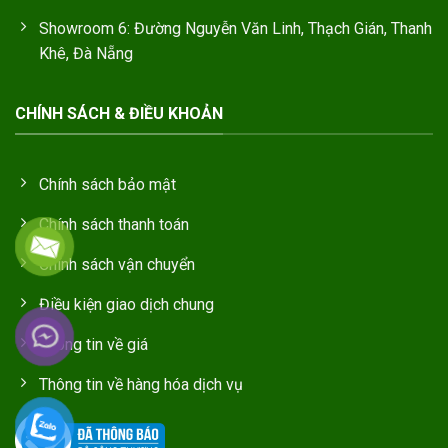
Showroom 6: Đường Nguyễn Văn Linh, Thạch Gián, Thanh
Khê, Đà Nẵng
CHÍNH SÁCH & ĐIỀU KHOẢN
Chính sách bảo mật
Chính sách thanh toán
Chính sách vận chuyển
Điều kiện giao dịch chung
Thông tin về giá
Thông tin về hàng hóa dịch vụ