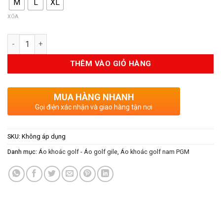
M
L
XL
XÓA
Số lượng
THÊM VÀO GIỎ HÀNG
MUA HÀNG NHANH
Gọi điện xác nhận và giao hàng tận nơi
SKU:
Không áp dụng
Danh mục:
Áo khoác golf - Áo golf gile
,
Áo khoác golf nam PGM