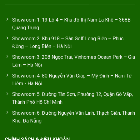
Showroom 1: 13 Lô 4 – Khu đô thị Nam La Khê – 368B
Quang Trung
Showroom 2: Khu 918 – Sân Golf Long Biên – Phúc
Đồng – Long Biên – Hà Nội
Showroom 3: 208 Ngọc Trai, Vinhomes Ocean Park – Gia
Lâm – Hà Nội
Showroom 4: 80 Nguyễn Văn Giáp – Mỹ Đình – Nam Từ
Liêm - Hà Nội
Showroom 5: Đường Tân Sơn, Phường 12, Quận Gò Vấp,
Thành Phố Hồ Chí Minh
Showroom 6: Đường Nguyễn Văn Linh, Thạch Gián, Thanh
Khê, Đà Nẵng
CHÍNH SÁCH & ĐIỀU KHOẢN