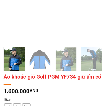
Áo khoác gió Golf PGM YF734 giữ ấm cổ
1.600.000
VND
Size