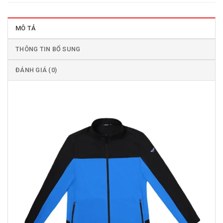
MÔ TẢ
THÔNG TIN BỔ SUNG
ĐÁNH GIÁ (0)