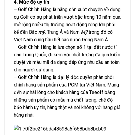
4. Mức độ uy tín
– Golf Chính Hãng là hãng sản xuất chuyên về dụng
cụ Golf có sự phát triển vượt bậc trong 10 năm qua,
mở rộng nhiều thị trường hoạt động rộng lớn phải
kể đến Bắc
mỹ
, Trung Á và Nam
Mỹ
trong đó có
Việt Nam cùng hầu hết các nước Đông Nam Á .
– Golf Chính Hãng là lựa chọn số 1 tại đất nước tỉ
dân Trung Quốc, đi kèm với chất lượng đã qua kiểm
duyệt và mẫu mã đa dạng đáp ứng nhu cầu an toàn
cho người sử dụng.
– Golf Chính Hãng là đại lý độc quyền phân phối
chính hãng sản phẩm của PGM tại Việt Nam. Mang
đến sự hài lòng cho khách hàng của Teeoff bằng
những sản phẩm có mẫu mã chất lượng, chế độ
bảo hành uy tín, hàng thật và nói không với hàng giả
hàng nhái.