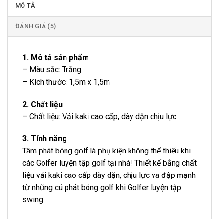
MÔ TẢ
ĐÁNH GIÁ (5)
1. Mô tả sản phẩm
– Màu sắc: Trắng
– Kích thước: 1,5m x 1,5m
2. Chất liệu
– Chất liệu: Vải kaki cao cấp, dày dặn chịu lực.
3. Tính năng
Tâm phát bóng golf là phụ kiện không thể thiếu khi
các Golfer luyện tập golf tại nhà! Thiết kế bằng chất
liệu vải kaki cao cấp dày dặn, chịu lực va đập mạnh
từ những cú phát bóng golf khi Golfer luyện tập
swing.