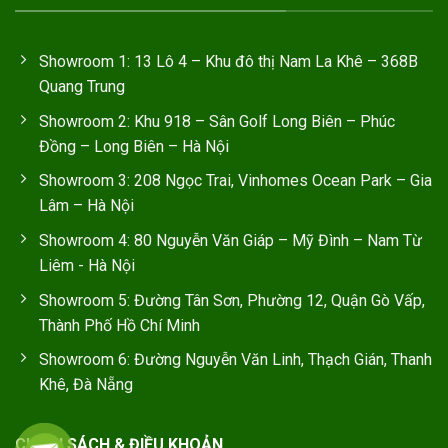
Showroom 1: 13 Lô 4 – Khu đô thị Nam La Khê – 368B
Quang Trung
Showroom 2: Khu 918 – Sân Golf Long Biên – Phúc
Đồng – Long Biên – Hà Nội
Showroom 3: 208 Ngọc Trai, Vinhomes Ocean Park – Gia
Lâm – Hà Nội
Showroom 4: 80 Nguyễn Văn Giáp – Mỹ Đình – Nam Từ
Liêm - Hà Nội
Showroom 5: Đường Tân Sơn, Phường 12, Quận Gò Vấp,
Thành Phố Hồ Chí Minh
Showroom 6: Đường Nguyễn Văn Linh, Thạch Gián, Thanh
Khê, Đà Nẵng
CHÍNH SÁCH & ĐIỀU KHOẢN