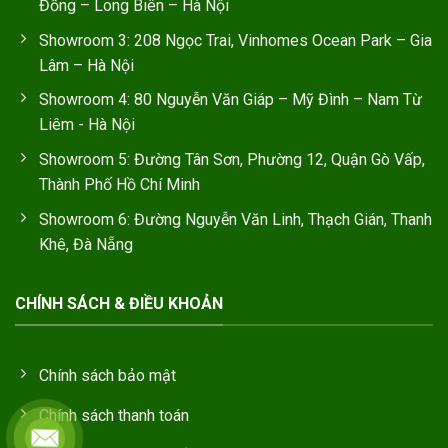
Đồng – Long Biên – Hà Nội
Showroom 3: 208 Ngọc Trai, Vinhomes Ocean Park – Gia
Lâm – Hà Nội
Showroom 4: 80 Nguyễn Văn Giáp – Mỹ Đình – Nam Từ
Liêm - Hà Nội
Showroom 5: Đường Tân Sơn, Phường 12, Quận Gò Vấp,
Thành Phố Hồ Chí Minh
Showroom 6: Đường Nguyễn Văn Linh, Thạch Gián, Thanh
Khê, Đà Nẵng
CHÍNH SÁCH & ĐIỀU KHOẢN
Chính sách bảo mật
Chính sách thanh toán