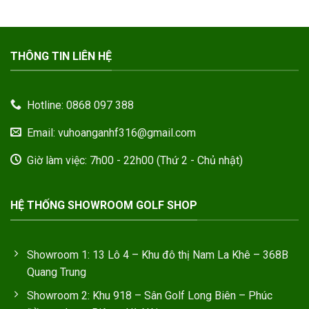
THÔNG TIN LIÊN HỆ
Hotline: 0868 097 388
Email: vuhoanganhf316@gmail.com
Giờ làm việc: 7h00 - 22h00 (Thứ 2 - Chủ nhật)
HỆ THỐNG SHOWROOM GOLF SHOP
Showroom 1: 13 Lô 4 – Khu đô thị Nam La Khê – 368B
Quang Trung
Showroom 2: Khu 918 – Sân Golf Long Biên – Phúc