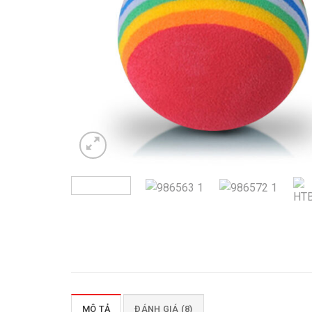
MÔ TẢ
ĐÁNH GIÁ (8)