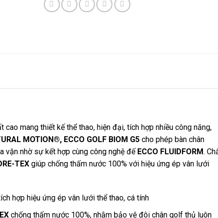
t cao mang thiết kế thể thao, hiện đại, tích hợp nhiều công năng,
URAL MOTION®, ECCO GOLF BIOM G5
cho phép bàn chân
ừa vặn nhờ sự kết hợp cùng công nghệ đế
ECCO FLUIDFORM
. Ch
ORE-TEX
giúp chống thấm nước 100% với hiệu ứng ép vân lưới
ích hợp hiệu ứng ép vân lưới thể thao, cá tính
EX
chống thấm nước 100%, nhằm bảo vệ đôi chân golf thủ luôn