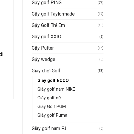
Gậy golf PING
(77)
Gậy golf Taylormade
(17)
Gậy Golf Trẻ Em
(10)
Gậy golf XXIO
(9)
Gậy Putter
(18)
di
Gậy wedge
(3)
Giày chơi Golf
(58)
Giày golf ECCO
Giày golf nam NIKE
Giày golf nữ
Giày Golf PGM
Giày golf Puma
Giày golf nam FJ
(3)