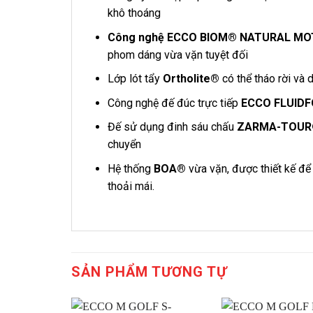
khô thoáng
Công nghệ ECCO BIOM® NATURAL M
phom dáng vừa vặn tuyệt đối
Lớp lót tẩy
Ortholite®
có thể tháo rời và
Công nghệ đế đúc trực tiếp
ECCO FLUIDF
Đế sử dụng đinh sáu chấu
ZARMA-TOUR
chuyển
Hệ thống
BOA®
vừa vặn, được thiết kế để
thoải mái.
SẢN PHẨM TƯƠNG TỰ