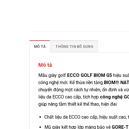
MÔ TẢ
THÔNG TIN BỔ SUNG
Mô tả
Mẫu giày golf
ECCO GOLF BIOM G5
hiệu suấ
công nghệ mới. Kế thừa nền tảng
BIOM® NAT
chuyển động một cách tự nhiên, ổn định và v
liệu da ECCO cao cấp, tích hợp
công nghệ G
giúp nâng tầm thiết kế thể thao, hiện đai.
Chất liệu da ECCO cao cấp, hiệu suất cao, t
Mũ giày kết hợp lớp màng bảo vệ
GORE-T