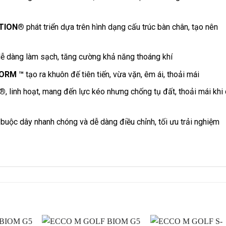
OTION®
phát triển dựa trên hình dạng cấu trúc bàn chân, tạo nên
 dễ dàng làm sạch, tăng cường khả năng thoáng khí
ORM ™
tạo ra khuôn đế tiên tiến, vừa vặn, êm ái, thoải mái
®
, linh hoạt, mang đến lực kéo nhưng chống tụ đất, thoải mái khi 
 buộc dây nhanh chóng và dễ dàng điều chỉnh, tối ưu trải nghiệm