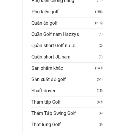
Phụ kiện chống nắng
(11)
Phụ kiện golf
(106)
Quần áo golf
(216)
Quần Golf nam Hazzys
(1)
Quần short Golf nữ JL
(2)
Quần short JL nam
(1)
Sản phẩm khác
(149)
Sản xuất đồ golf
(51)
Shaft driver
(15)
Thảm tập Golf
(59)
Thảm Tập Swing Golf
(4)
Thắt lưng Golf
(8)