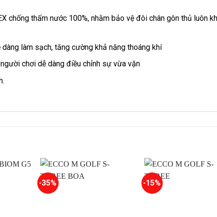
X chống thấm nước 100%, nhằm bảo vệ đôi chân gôn thủ luôn k
dễ dàng làm sạch, tăng cường khả năng thoáng khí
người chơi dễ dàng điều chỉnh sự vừa vặn
h.
-35%
-15%