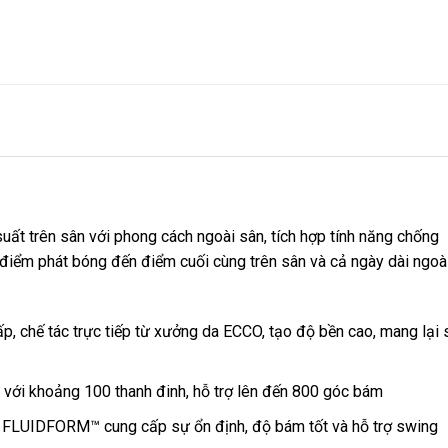
t trên sân với phong cách ngoài sân, tích hợp tính năng chống
điểm phát bóng đến điểm cuối cùng trên sân và cả ngày dài ngoà
p, chế tác trực tiếp từ xưởng da ECCO, tạo độ bền cao, mang lại 
ới khoảng 100 thanh đinh, hỗ trợ lên đến 800 góc bám
LUIDFORM™ cung cấp sự ổn định, độ bám tốt và hỗ trợ swing