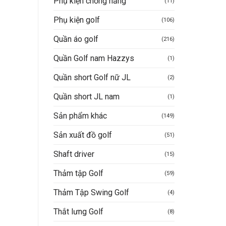
Phụ kiện chống nắng
(11)
Phụ kiện golf
(106)
Quần áo golf
(216)
Quần Golf nam Hazzys
(1)
Quần short Golf nữ JL
(2)
Quần short JL nam
(1)
Sản phẩm khác
(149)
Sản xuất đồ golf
(51)
Shaft driver
(15)
Thảm tập Golf
(59)
Thảm Tập Swing Golf
(4)
Thắt lưng Golf
(8)