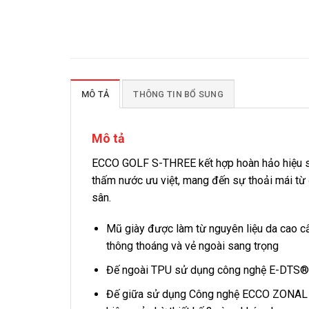
MÔ TẢ
THÔNG TIN BỔ SUNG
Mô tả
ECCO GOLF S-THREE kết hợp hoàn hảo hiệu suấ
thấm nước ưu việt, mang đến sự thoải mái từ 
sân.
Mũ giày được làm từ nguyên liệu da cao cấ
thông thoáng và vẻ ngoài sang trọng
Đế ngoài TPU sử dụng công nghệ E-DTS® v
Đế giữa sử dụng Công nghệ ECCO ZONAL F