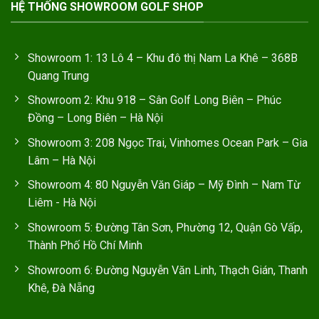
HỆ THỐNG SHOWROOM GOLF SHOP
Showroom 1: 13 Lô 4 – Khu đô thị Nam La Khê – 368B
Quang Trung
Showroom 2: Khu 918 – Sân Golf Long Biên – Phúc
Đồng – Long Biên – Hà Nội
Showroom 3: 208 Ngọc Trai, Vinhomes Ocean Park – Gia
Lâm – Hà Nội
Showroom 4: 80 Nguyễn Văn Giáp – Mỹ Đình – Nam Từ
Liêm - Hà Nội
Showroom 5: Đường Tân Sơn, Phường 12, Quận Gò Vấp,
Thành Phố Hồ Chí Minh
Showroom 6: Đường Nguyễn Văn Linh, Thạch Gián, Thanh
Khê, Đà Nẵng