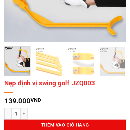
Nẹp định vị swing golf JZQ003
139.000
VND
Số lượng
THÊM VÀO GIỎ HÀNG