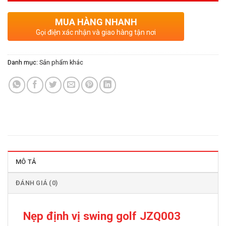
MUA HÀNG NHANH
Gọi điện xác nhận và giao hàng tận nơi
Danh mục:
Sản phẩm khác
MÔ TẢ
ĐÁNH GIÁ (0)
Nẹp định vị swing golf JZQ003