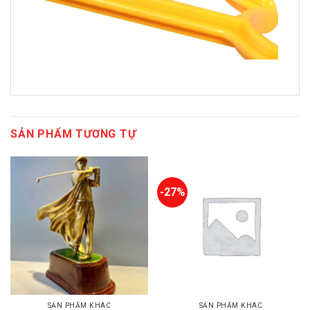
SẢN PHẨM TƯƠNG TỰ
-27%
SẢN PHẨM KHÁC
SẢN PHẨM KHÁC