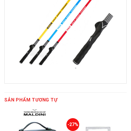
SẢN PHẨM TƯƠNG TỰ
-27%