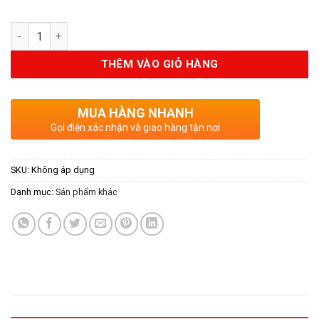
Số lượng
THÊM VÀO GIỎ HÀNG
MUA HÀNG NHANH
Gọi điện xác nhận và giao hàng tận nơi
SKU:
Không áp dụng
Danh mục:
Sản phẩm khác