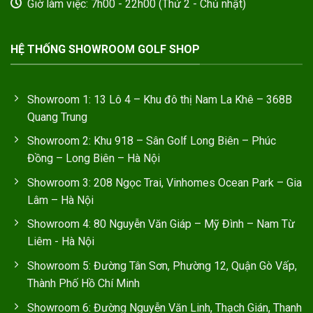
Giờ làm việc: 7h00 - 22h00 (Thứ 2 - Chủ nhật)
HỆ THỐNG SHOWROOM GOLF SHOP
Showroom 1: 13 Lô 4 – Khu đô thị Nam La Khê – 368B
Quang Trung
Showroom 2: Khu 918 – Sân Golf Long Biên – Phúc
Đồng – Long Biên – Hà Nội
Showroom 3: 208 Ngọc Trai, Vinhomes Ocean Park – Gia
Lâm – Hà Nội
Showroom 4: 80 Nguyễn Văn Giáp – Mỹ Đình – Nam Từ
Liêm - Hà Nội
Showroom 5: Đường Tân Sơn, Phường 12, Quận Gò Vấp,
Thành Phố Hồ Chí Minh
Showroom 6: Đường Nguyễn Văn Linh, Thạch Gián, Thanh