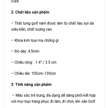
️Size:
2. Chất liệu sản phẩm
:
– Thắt lưng golf nam được làm từ chất liệu sợi da
siêu bền, chất lượng cao
– Khóa kim loại mạ chống gỉ
– Độ dày: 4.5mm
– Chiều rộng: : 1.4″ / 3.5 cm
– Chiều dài: 105cm-130cm
3. Tính năng sản phẩm
:
– Màu sắc trẻ trung, đa dạng dễ dàng phối kết hợp
với mọi loại trang phục đi làm, đi chơi, lên sân Golf