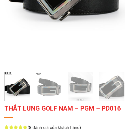
THẮT LƯNG GOLF NAM – PGM – PD016
(
8
đánh giá của khách hàng)