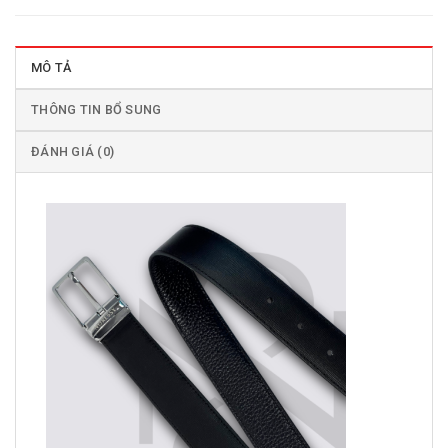
MÔ TẢ
THÔNG TIN BỔ SUNG
ĐÁNH GIÁ (0)