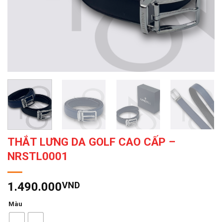
THẮT LƯNG DA GOLF CAO CẤP –
NRSTL0001
1.490.000
VND
Màu