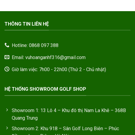
THÔNG TIN LIÊN HỆ
Hotline: 0868 097 388
Email: vuhoanganhf316@gmail.com
Giờ làm việc: 7h00 - 22h00 (Thứ 2 - Chủ nhật)
HỆ THỐNG SHOWROOM GOLF SHOP
Showroom 1: 13 Lô 4 – Khu đô thị Nam La Khê – 368B
Quang Trung
Showroom 2: Khu 918 – Sân Golf Long Biên – Phúc