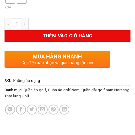
XÓA
Số lượng
THÊM VÀO GIỎ HÀNG
MUA HÀNG NHANH
Gọi điện xác nhận và giao hàng tận nơi
SKU:
Không áp dụng
Danh mục:
Quần áo golf
,
Quần áo golf Nam
,
Quần dài golf nam Noressy
,
Thắt lưng Golf