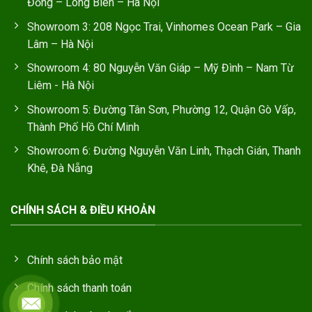
Đồng – Long Biên – Hà Nội
Showroom 3: 208 Ngọc Trai, Vinhomes Ocean Park – Gia
Lâm – Hà Nội
Showroom 4: 80 Nguyễn Văn Giáp – Mỹ Đình – Nam Từ
Liêm - Hà Nội
Showroom 5: Đường Tân Sơn, Phường 12, Quận Gò Vấp,
Thành Phố Hồ Chí Minh
Showroom 6: Đường Nguyễn Văn Linh, Thạch Gián, Thanh
Khê, Đà Nẵng
CHÍNH SÁCH & ĐIỀU KHOẢN
Chính sách bảo mật
Chính sách thanh toán