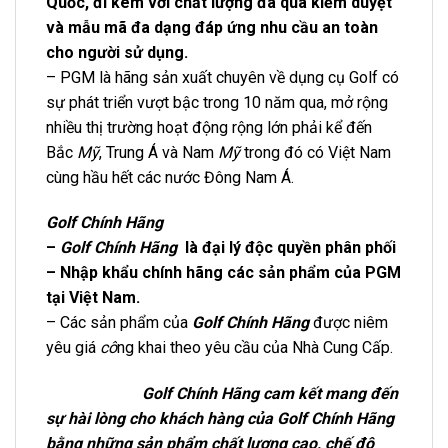
Quốc, đi kèm với chất lượng đã qua kiểm duyệt
và mẫu mã đa dạng đáp ứng nhu cầu an toàn
cho người sử dụng.
– PGM là hãng sản xuất chuyên về dụng cụ Golf có
sự phát triển vượt bậc trong 10 năm qua, mở rộng
nhiều thị trường hoạt động rộng lớn phải kể đến
Bắc
Mỹ
, Trung Á và Nam
Mỹ
trong đó có Việt Nam
cùng hầu hết các nước Đông Nam Á.
Golf Chính Hãng
–
Golf Chính Hãng
là đại lý độc quyền phân phối
– Nhập khẩu chính hãng các sản phẩm của PGM
tại Việt Nam.
– Các sản phẩm của
Golf Chính Hãng
được niêm
yêu giá
cô
ng khai theo yêu cầu của Nhà Cung Cấp.
Golf Chính Hãng cam kết mang đến
sự hài lòng cho khách hàng của Golf Chính Hãng
bằng những sản phẩm chất lượng cao, chế độ