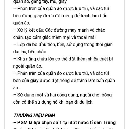
quần áo, găng tay, mũ, giày
– Phần trên của quần áo được lưu trữ, và các túi
bên đựng giày được đặt riêng để tránh làm bẩn
quần áo.
– Xử lý kết cấu: Các đường may mảnh và chắc
chắn, tạo cảm giác mềm mại và thoải mái.
– Lớp da bò đầu tiên, bền, sử dụng trong thời gian
dài lâu, bền chắc
– Khả năng chứa lớn có thể đặt thêm nhiều thiết bị
ngoài quần áo.
– Phần trên của quần áo được lưu trữ, và các túi
bên của giày được đặt riêng để tránh làm bẩn quần
áo.
– Sử dụng một và hai công dụng, ngoài chơi bóng
còn có thể sử dụng nó khi bạn đi du lịch.
THƯƠNG HIỆU PGM
– PGM là lựa chọn số 1 tại đất nước tỉ dân Trung