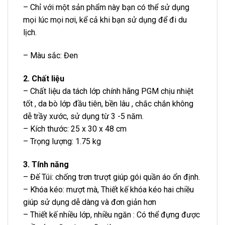
– Chỉ với một sản phẩm này bạn có thể sử dụng
mọi lúc mọi nơi, kể cả khi bạn sử dụng để đi du
lịch.
– Màu sắc: Đen
2. Chất liệu
– Chất liệu da tách lớp chính hãng PGM chịu nhiệt
tốt , da bò lớp đầu tiên, bền lâu , chắc chắn không
dễ trầy xước, sử dụng từ 3 -5 năm.
– Kích thước: 25 x 30 x 48 cm
– Trọng lượng: 1.75 kg
3. Tính năng
– Đế Túi: chống trơn trượt giúp gói quần áo ổn định.
– Khóa kéo: mượt mà, Thiết kế khóa kéo hai chiều
giúp sử dụng dễ dàng và đơn giản hơn
– Thiết kế nhiều lớp, nhiều ngăn : Có thể đựng được