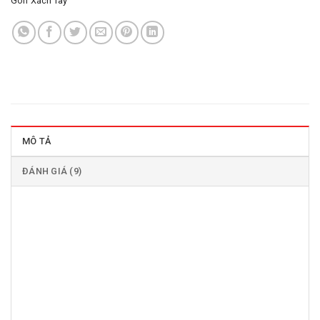
Golf Xách Tay
MÔ TẢ
ĐÁNH GIÁ (9)