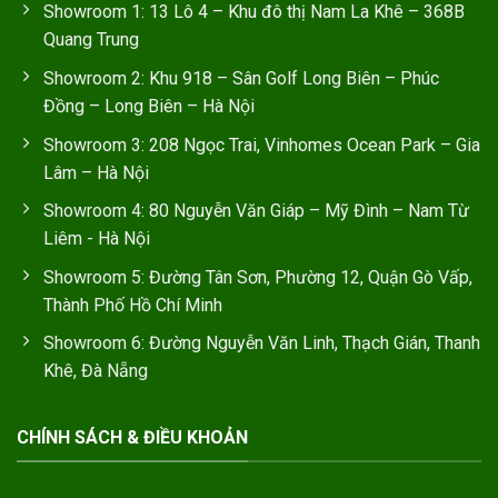
Showroom 1: 13 Lô 4 – Khu đô thị Nam La Khê – 368B
Quang Trung
Showroom 2: Khu 918 – Sân Golf Long Biên – Phúc
Đồng – Long Biên – Hà Nội
Showroom 3: 208 Ngọc Trai, Vinhomes Ocean Park – Gia
Lâm – Hà Nội
Showroom 4: 80 Nguyễn Văn Giáp – Mỹ Đình – Nam Từ
Liêm - Hà Nội
Showroom 5: Đường Tân Sơn, Phường 12, Quận Gò Vấp,
Thành Phố Hồ Chí Minh
Showroom 6: Đường Nguyễn Văn Linh, Thạch Gián, Thanh
Khê, Đà Nẵng
CHÍNH SÁCH & ĐIỀU KHOẢN