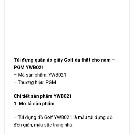
Túi đựng quần áo giầy Golf da thật cho nam –
PGM YWB021
– Mã sản phẩm: YWB021
– Thương hiệu: PGM
Chi tiết sản phẩm YWB021
1. Mô tả sản phẩm
– Túi đựng đồ Golf YWB021 là mẫu túi đựng đồ
đơn giản, màu sắc trang nhã.