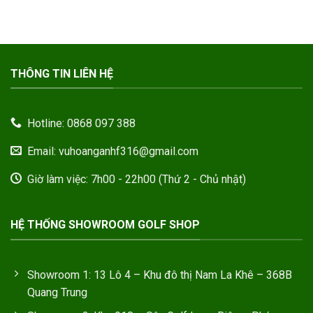
THÔNG TIN LIÊN HỆ
Hotline: 0868 097 388
Email: vuhoanganhf316@gmail.com
Giờ làm việc: 7h00 - 22h00 (Thứ 2 - Chủ nhật)
HỆ THỐNG SHOWROOM GOLF SHOP
Showroom 1: 13 Lô 4 – Khu đô thị Nam La Khê – 368B
Quang Trung