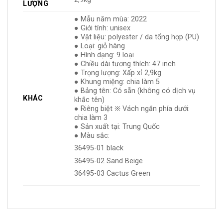
LƯỢNG
● Mẫu năm mùa: 2022
● Giới tính: unisex
● Vật liệu: polyester / da tổng hợp (PU)
● Loại: giỏ hàng
● Hình dạng: 9 loại
● Chiều dài tương thích: 47 inch
● Trọng lượng: Xấp xỉ 2,9kg
● Khung miệng: chia làm 5
● Bảng tên: Có sẵn (không có dịch vụ
KHÁC
khắc tên)
● Riêng biệt ※ Vách ngăn phía dưới:
chia làm 3
● Sản xuất tại: Trung Quốc
● Màu sắc:
36495-01 black
36495-02 Sand Beige
36495-03 Cactus Green