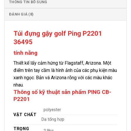
THÔNG TIN BỔ SUNG
ĐÁNH GIÁ (8)
Túi đựng gậy golf Ping P2201
36495
tính năng
Thiết kế lấy cảm hứng từ Flagstaff, Arizona. Một
điểm trên tay cầm là hình ảnh của các phụ kiện màu
xanh ngọc. Bản vá Arizona rỗng với các màu khác
nhau.
Thông số kỹ thuật sản phẩm PING CB-
P2201
polyester
VẬT CHẤT
Da tổng hợp
TRỌNG
2,9kg