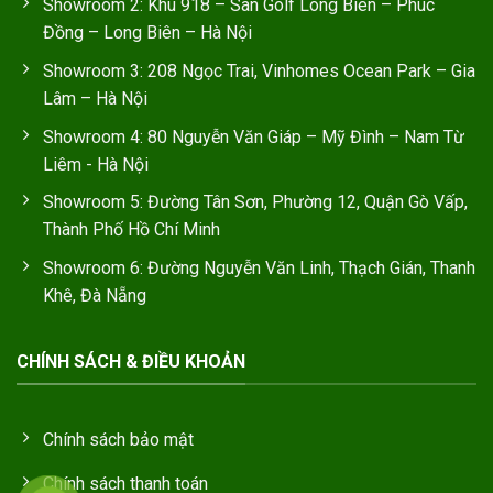
Showroom 2: Khu 918 – Sân Golf Long Biên – Phúc
Đồng – Long Biên – Hà Nội
Showroom 3: 208 Ngọc Trai, Vinhomes Ocean Park – Gia
Lâm – Hà Nội
Showroom 4: 80 Nguyễn Văn Giáp – Mỹ Đình – Nam Từ
Liêm - Hà Nội
Showroom 5: Đường Tân Sơn, Phường 12, Quận Gò Vấp,
Thành Phố Hồ Chí Minh
Showroom 6: Đường Nguyễn Văn Linh, Thạch Gián, Thanh
Khê, Đà Nẵng
CHÍNH SÁCH & ĐIỀU KHOẢN
Chính sách bảo mật
Chính sách thanh toán