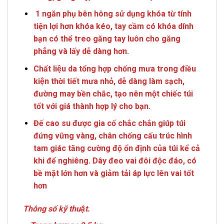
1 ngăn phụ bên hông sử dụng khóa từ tính
tiện lợi hơn khóa kéo, tay cầm có khóa dính
bạn có thể treo găng tay luôn cho găng
phẳng và lấy dễ dàng hơn.
Chất liệu da tổng hợp chống mưa trong điều
kiện thời tiết mưa nhỏ, dễ dàng làm sạch,
đường may bền chắc, tạo nên một chiếc túi
tốt với giá thành hợp lý cho bạn.
Đế cao su được gia cố chắc chắn giúp túi
đứng vững vàng, chân chống cấu trúc hình
tam giác tăng cường độ ổn định của túi kể cả
khi để nghiêng. Dây đeo vai đôi độc đáo, có
bề mặt lớn hơn và giảm tải áp lực lên vai tốt
hơn
Thông số kỹ thuật.