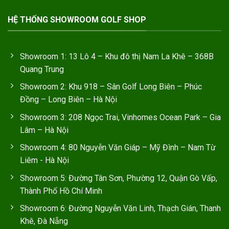
HỆ THỐNG SHOWROOM GOLF SHOP
Showroom 1: 13 Lô 4 – Khu đô thị Nam La Khê – 368B
Quang Trung
Showroom 2: Khu 918 – Sân Golf Long Biên – Phúc
Đồng – Long Biên – Hà Nội
Showroom 3: 208 Ngọc Trai, Vinhomes Ocean Park – Gia
Lâm – Hà Nội
Showroom 4: 80 Nguyễn Văn Giáp – Mỹ Đình – Nam Từ
Liêm - Hà Nội
Showroom 5: Đường Tân Sơn, Phường 12, Quận Gò Vấp,
Thành Phố Hồ Chí Minh
Showroom 6: Đường Nguyễn Văn Linh, Thạch Gián, Thanh
Khê, Đà Nẵng