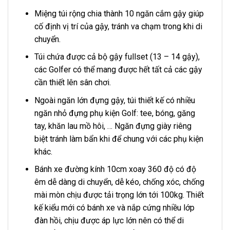
Miệng túi rộng chia thành 10 ngăn cắm gậy giúp
cố định vị trí của gậy, tránh va chạm trong khi di
chuyển.
Túi chứa được cả bộ gậy fullset (13 – 14 gậy),
các Golfer có thể mang được hết tất cả các gậy
cần thiết lên sân chơi.
Ngoài ngăn lớn đựng gậy, túi thiết kế có nhiều
ngăn nhỏ đựng phụ kiện Golf: tee, bóng, găng
tay, khăn lau mồ hôi, … Ngăn đựng giày riêng
biệt tránh làm bẩn khi để chung với các phụ kiện
khác.
Bánh xe đường kính 10cm xoay 360 độ có độ
êm dễ dàng di chuyển, dễ kéo, chống xóc, chống
mài mòn chịu được tải trọng lớn tới 100kg. Thiết
kế kiểu mới có bánh xe và nắp cứng nhiều lớp
đàn hồi, chịu được áp lực lớn nên có thể di