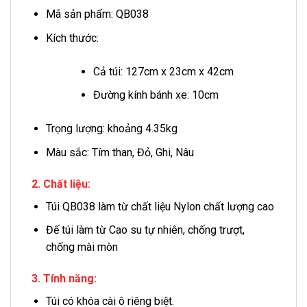
Mã sản phẩm: QB038
Kích thước:
Cả túi: 127cm x 23cm x 42cm
Đường kính bánh xe: 10cm
Trọng lượng: khoảng 4.35kg
Màu sắc: Tím than, Đỏ, Ghi, Nâu
2. Chất liệu:
Túi QB038 làm từ chất liệu Nylon chất lượng cao
Đế túi làm từ Cao su tự nhiên, chống trượt,
chống mài mòn
3. Tính năng:
Túi có khóa cài ô riêng biệt.