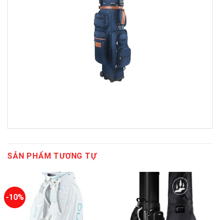
SẢN PHẨM TƯƠNG TỰ
-10%