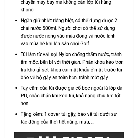
chuyển máy bay mà không cần lớp túi hàng
không.
Ngăn giữ nhiệt riêng biệt, có thể đựng được 2
chai nước 500ml. Người chơi có thể sử dụng
được nước nóng vào mùa đông và nước lạnh
vào mùa hè khi lên sân chơi Golf.
Túi làm từ vải sợi Nylon chống thấm nước, tránh
ẩm mốc, bền bỉ với thời gian. Phần khóa kéo trơn
tru khó gỉ sét, khóa cài mật khẩu ở mặt trước túi
bảo vệ bộ gậy an toàn hơn, tránh mất gậy.
Tay cầm của túi được gia cố bọc ngoài là lớp da
PU, chắc chắn khi kéo túi, khả năng chịu lực tốt
hơn.
Tặng kèm: 1 cover túi gậy, bảo vệ túi dưới sự
tác động của thời tiết nắng, mưa, …