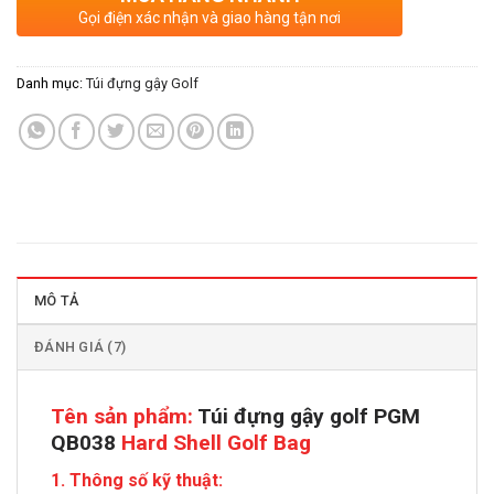
Gọi điện xác nhận và giao hàng tận nơi
Danh mục:
Túi đựng gậy Golf
MÔ TẢ
ĐÁNH GIÁ (7)
Tên sản phẩm:
Túi đựng gậy golf PGM
QB038
Hard Shell Golf Bag
1. Thông số kỹ thuật: