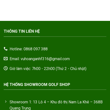
THÔNG TIN LIÊN HỆ
Hotline: 0868 097 388
Email: vuhoanganhf316@gmail.com
Giờ làm việc: 7h00 - 22h00 (Thứ 2 - Chủ nhật)
HỆ THỐNG SHOWROOM GOLF SHOP
Showroom 1: 13 Lô 4 – Khu đô thị Nam La Khê – 368B
Quang Trung