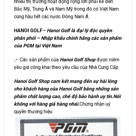
nhiều thị trường hoạt động rộng lớn phải kể đến
Bắc Mỹ, Trung Á và Nam Mỹ trong đó có Việt Nam
cùng hầu hết các nước Đông Nam Á.
HANOI GOLF
– Hanoi Golf là đại lý độc quyền
phân phối – Nhập khẩu chính hãng các sản phẩm
của PGM tại Việt Nam
.
– Các sản phẩm của
Hanoi Golf Shop
được niêm
yêu giá công khai theo yêu cầu của Nhà Cung Cấp.
Hanoi Golf Shop cam kết mang đến sự hài lòng
cho khách hàng của Hanoi Golf bằng những sản
phẩm chất lượng cao, chế độ bảo hành uy tín.Nói
không với hàng giả hàng nhái.
Chứng nhận uỷ
quyền thương hiệu