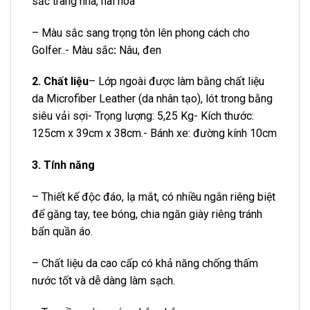
sắc trang nhã, hài hòa
– Màu sắc sang trọng tôn lên phong cách cho
Golfer..- Màu sắc
:
Nâu, đen
2. Chất liệu
– Lớp ngoài được làm bằng chất liệu
da Microfiber Leather (da nhân tạo), lót trong bằng
siêu vải sợi- Trọng lượng: 5,25 Kg- Kích thước:
125cm x 39cm x 38cm.- Bánh xe: đường kính 10cm
3.
Tính năng
– Thiết kế độc đáo, lạ mắt, có nhiều ngắn riêng biệt
để găng tay, tee bóng, chia ngăn giày riêng tránh
bẩn quần áo.
– Chất liệu da cao cấp có khả năng chống thấm
nước tốt và dễ dàng làm sạch.