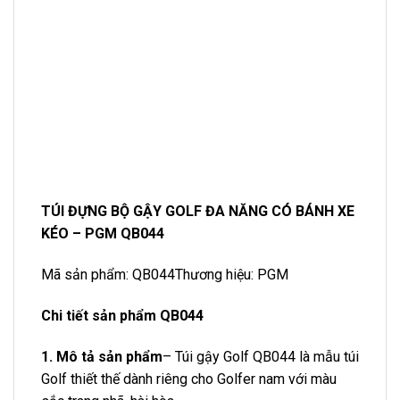
TÚI ĐỰNG BỘ GẬY GOLF ĐA NĂNG CÓ BÁNH XE
KÉO – PGM QB044
Mã sản phẩm: QB044Thương hiệu: PGM
Chi tiết sản phẩm QB044
1. Mô tả sản phẩm
– Túi gậy Golf QB044 là mẫu túi
Golf thiết thế dành riêng cho Golfer nam với màu