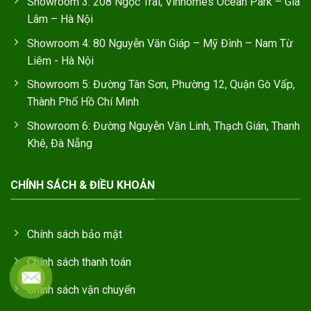
Showroom 3: 208 Ngọc Trai, Vinhomes Ocean Park – Gia
Lâm – Hà Nội
Showroom 4: 80 Nguyễn Văn Giáp – Mỹ Đình – Nam Từ
Liêm - Hà Nội
Showroom 5: Đường Tân Sơn, Phường 12, Quận Gò Vấp,
Thành Phố Hồ Chí Minh
Showroom 6: Đường Nguyễn Văn Linh, Thạch Gián, Thanh
Khê, Đà Nẵng
CHÍNH SÁCH & ĐIỀU KHOẢN
Chính sách bảo mật
Chính sách thanh toán
Chính sách vận chuyển