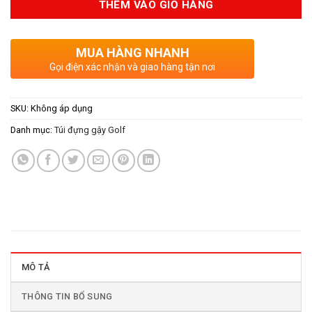
THÊM VÀO GIỎ HÀNG
MUA HÀNG NHANH
Gọi điện xác nhận và giao hàng tận nơi
SKU:
Không áp dụng
Danh mục:
Túi đựng gậy Golf
MÔ TẢ
THÔNG TIN BỔ SUNG