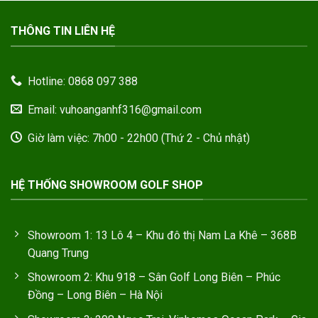
THÔNG TIN LIÊN HỆ
Hotline: 0868 097 388
Email: vuhoanganhf316@gmail.com
Giờ làm việc: 7h00 - 22h00 (Thứ 2 - Chủ nhật)
HỆ THỐNG SHOWROOM GOLF SHOP
Showroom 1: 13 Lô 4 – Khu đô thị Nam La Khê – 368B
Quang Trung
Showroom 2: Khu 918 – Sân Golf Long Biên – Phúc
Đồng – Long Biên – Hà Nội