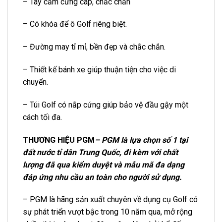
– Tay cầm cứng cáp, chắc chắn
– Có khóa để ô Golf riêng biệt.
– Đường may tỉ mỉ, bền đẹp và chắc chắn.
– Thiết kế bánh xe giúp thuận tiện cho việc di
chuyển.
– Túi Golf có nắp cứng giúp bảo vệ đầu gậy một
cách tối đa.
THƯƠNG HIỆU PGM
– PGM là lựa chọn số 1 tại
đất nước tỉ dân Trung Quốc, đi kèm với chất
lượng đã qua kiểm duyệt và mẫu mã đa dạng
đáp ứng nhu cầu an toàn cho người sử dụng.
– PGM là hãng sản xuất chuyên về dụng cụ Golf có
sự phát triển vượt bậc trong 10 năm qua, mở rộng