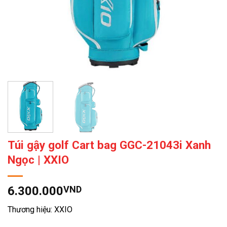
Túi gậy golf Cart bag GGC-21043i Xanh
Ngọc | XXIO
6.300.000
VND
Thương hiệu: XXIO