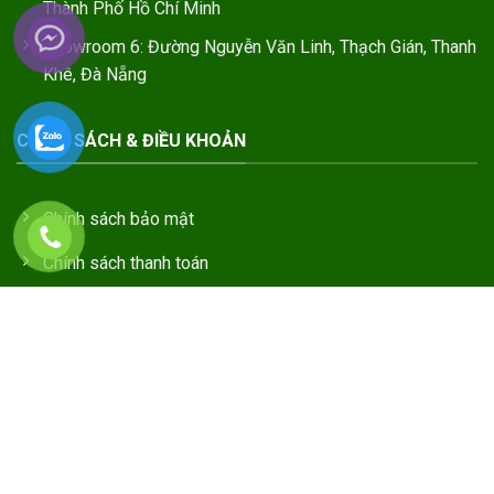
Thành Phố Hồ Chí Minh
Showroom 6: Đường Nguyễn Văn Linh, Thạch Gián, Thanh
Khê, Đà Nẵng
CHÍNH SÁCH & ĐIỀU KHOẢN
Chính sách bảo mật
Chính sách thanh toán
Chính sách vận chuyển
Điều kiện giao dịch chung
Thông tin về giá
Thông tin về hàng hóa dịch vụ