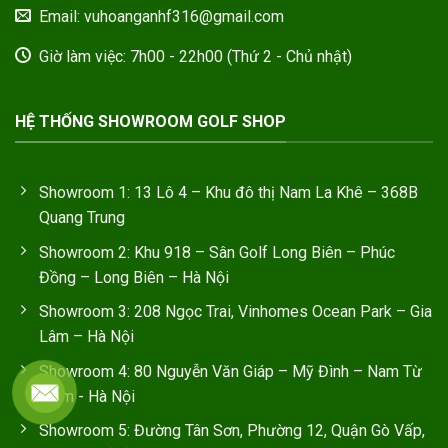
Email: vuhoanganhf316@gmail.com
Giờ làm việc: 7h00 - 22h00 (Thứ 2 - Chủ nhật)
HỆ THỐNG SHOWROOM GOLF SHOP
Showroom 1: 13 Lô 4 – Khu đô thị Nam La Khê – 368B
Quang Trung
Showroom 2: Khu 918 – Sân Golf Long Biên – Phúc
Đồng – Long Biên – Hà Nội
Showroom 3: 208 Ngọc Trai, Vinhomes Ocean Park – Gia
Lâm – Hà Nội
Showroom 4: 80 Nguyễn Văn Giáp – Mỹ Đình – Nam Từ
Liêm - Hà Nội
Showroom 5: Đường Tân Sơn, Phường 12, Quận Gò Vấp,