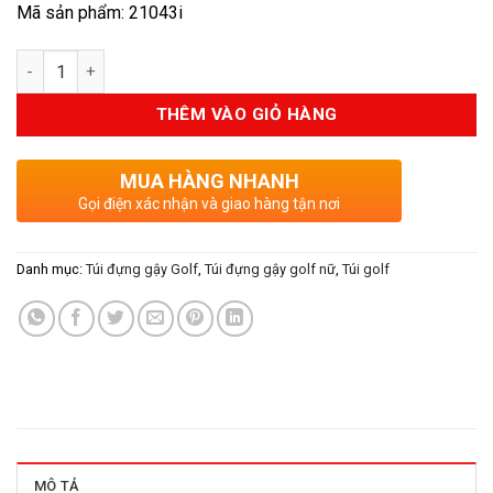
Mã sản phẩm: 21043i
Số lượng
THÊM VÀO GIỎ HÀNG
MUA HÀNG NHANH
Gọi điện xác nhận và giao hàng tận nơi
Danh mục:
Túi đựng gậy Golf
,
Túi đựng gậy golf nữ
,
Túi golf
MÔ TẢ