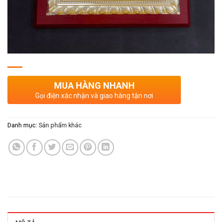
MUA HÀNG NHANH
Gọi điện xác nhận và giao hàng tận nơi
Danh mục:
Sản phẩm khác