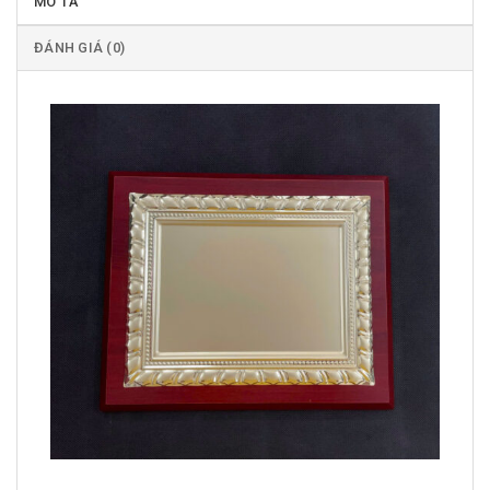
MÔ TẢ
ĐÁNH GIÁ (0)