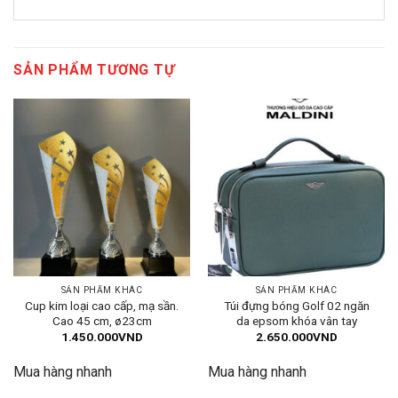
SẢN PHẨM TƯƠNG TỰ
SẢN PHẨM KHÁC
SẢN PHẨM KHÁC
Cup kim loại cao cấp, mạ sần.
Túi đựng bóng Golf 02 ngăn
Cao 45 cm, ø23cm
da epsom khóa vân tay
1.450.000
VND
2.650.000
VND
Mua hàng nhanh
Mua hàng nhanh