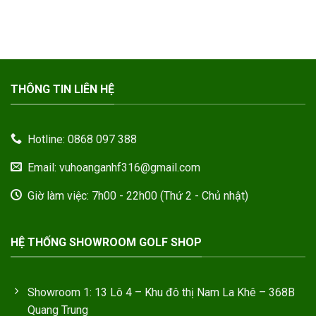
THÔNG TIN LIÊN HỆ
Hotline: 0868 097 388
Email: vuhoanganhf316@gmail.com
Giờ làm việc: 7h00 - 22h00 (Thứ 2 - Chủ nhật)
HỆ THỐNG SHOWROOM GOLF SHOP
Showroom 1: 13 Lô 4 – Khu đô thị Nam La Khê – 368B
Quang Trung