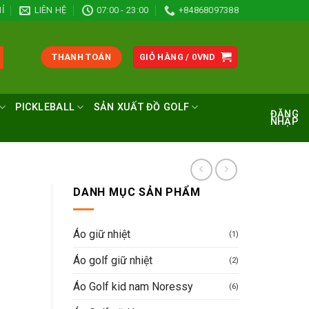
Ỉ
LIÊN HỆ
07:00 - 23:00
+84868097388
THANH TOÁN
GIỎ HÀNG /
0
VND
PICKLEBALL
SẢN XUẤT ĐỒ GOLF
ĐĂNG
NHẬP
DANH MỤC SẢN PHẨM
Áo giữ nhiệt
(1)
Áo golf giữ nhiệt
(2)
Áo Golf kid nam Noressy
(6)