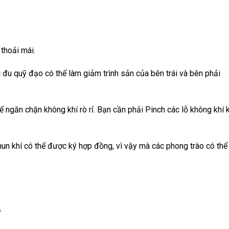
 thoải mái.
c đu quỹ đạo có thể làm giảm trình sản của bên trái và bên phải
ể ngăn chặn không khí rò rỉ. Bạn cần phải Pinch các lỗ không khí 
 phun khí có thể được ký hợp đồng, vì vậy mà các phong trào có thể