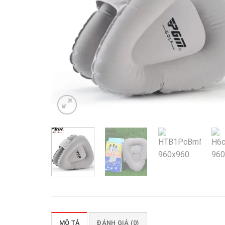
MÔ TẢ
ĐÁNH GIÁ (0)