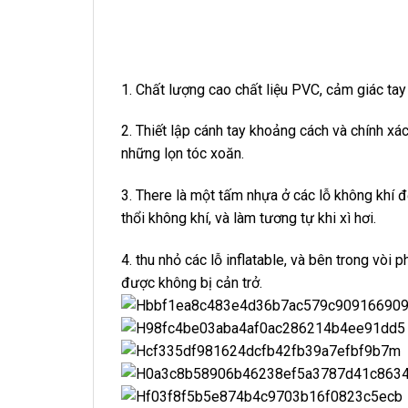
1. Chất lượng cao chất liệu PVC, cảm giác tay
2. Thiết lập cánh tay khoảng cách và chính xá
những lọn tóc xoăn.
3. There là một tấm nhựa ở các lỗ không khí đ
thổi không khí, và làm tương tự khi xì hơi.
4. thu nhỏ các lỗ inflatable, và bên trong vòi
được không bị cản trở.