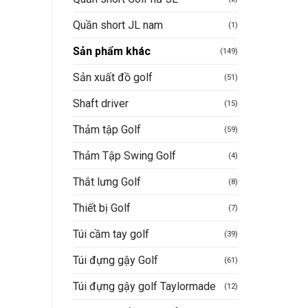
Quần short JL nam
(1)
Sản phẩm khác
(149)
Sản xuất đồ golf
(51)
Shaft driver
(15)
Thảm tập Golf
(59)
Thảm Tập Swing Golf
(4)
Thắt lưng Golf
(8)
Thiết bị Golf
(7)
Túi cầm tay golf
(39)
Túi đựng gậy Golf
(61)
Túi đựng gậy golf Taylormade
(12)