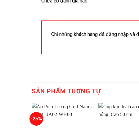
Chưa có đánh giá nào.
Chỉ những khách hàng đã đăng nhập và đ
SẢN PHẨM TƯƠNG TỰ
-25%