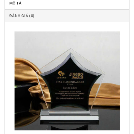
MÔ TẢ
ĐÁNH GIÁ (0)