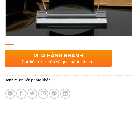
MUA HÀNG NHANH
Gọi điện xác nhận và giao hàng tận nơi
Danh mục:
Sản phẩm khác