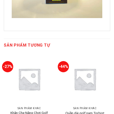
SẢN PHẨM TƯƠNG TỰ
-27%
-44%
SẢN PHẨM KHÁC
SẢN PHẨM KHÁC
Khăn Che Nắng Chơi Golf
Quần dài golf nam Torbist