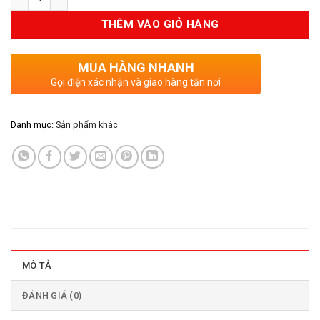
THÊM VÀO GIỎ HÀNG
MUA HÀNG NHANH
Gọi điện xác nhận và giao hàng tận nơi
Danh mục:
Sản phẩm khác
MÔ TẢ
ĐÁNH GIÁ (0)