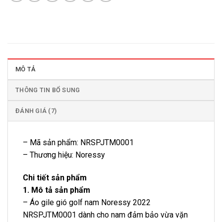
MÔ TẢ
THÔNG TIN BỔ SUNG
ĐÁNH GIÁ (7)
– Mã sản phẩm: NRSPJTM0001
– Thương hiệu: Noressy
Chi tiết sản phẩm
1. Mô tả sản phẩm
– Áo gile gió golf nam Noressy 2022
NRSPJTM0001 dành cho nam đảm bảo vừa vặn