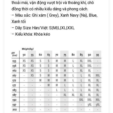
thoải mái, vận động vượt trội và thoáng khí, chô
đồng thời có nhiều kiểu dáng và phong cách.
– Màu sắc: Ghi xám ( Grey), Xanh Navy (Na), Blue,
Xanh tối
– Dãy Size Hàn/Việt: S|M|L|XL|XXL
– Kiểu khóa: Khóa kéo