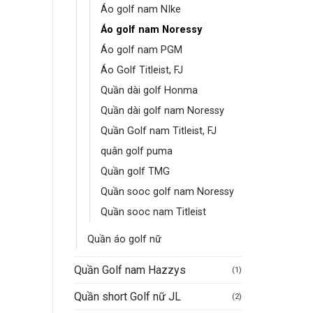
Áo golf nam NIke
Áo golf nam Noressy
Áo golf nam PGM
Áo Golf Titleist, FJ
Quần dài golf Honma
Quần dài golf nam Noressy
Quần Golf nam Titleist, FJ
quân golf puma
Quần golf TMG
Quần sooc golf nam Noressy
Quần sooc nam Titleist
Quần áo golf nữ
Quần Golf nam Hazzys
(1)
Quần short Golf nữ JL
(2)