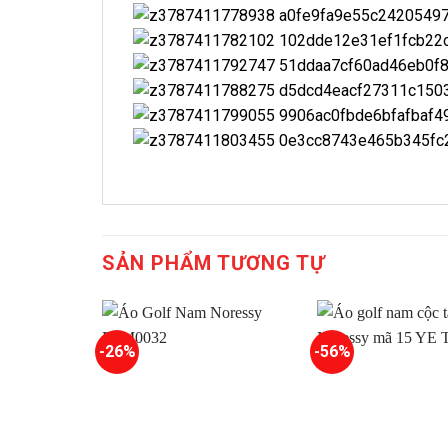
SẢN PHẨM TƯƠNG TỰ
-26%
-56%