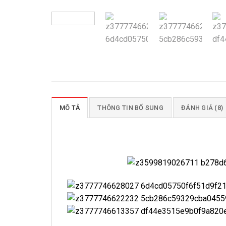
MÔ TẢ
THÔNG TIN BỔ SUNG
ĐÁNH GIÁ (8)