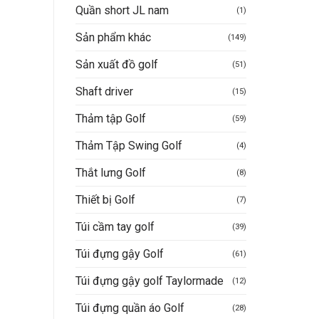
Quần short JL nam
(1)
Sản phẩm khác
(149)
Sản xuất đồ golf
(51)
Shaft driver
(15)
Thảm tập Golf
(59)
Thảm Tập Swing Golf
(4)
Thắt lưng Golf
(8)
Thiết bị Golf
(7)
Túi cầm tay golf
(39)
Túi đựng gậy Golf
(61)
Túi đựng gậy golf Taylormade
(12)
Túi đựng quần áo Golf
(28)