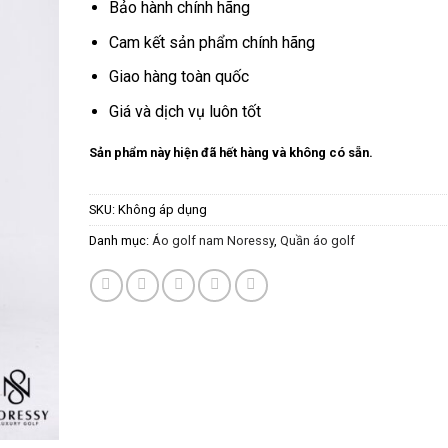
trên
đánh
Bảo hành chính hãng
giá
Cam kết sản phẩm chính hãng
Giao hàng toàn quốc
Giá và dịch vụ luôn tốt
Sản phẩm này hiện đã hết hàng và không có sẵn.
SKU:
Không áp dụng
Danh mục:
Áo golf nam Noressy
,
Quần áo golf